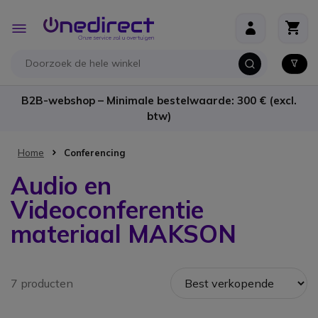
Ga naar de inhoud
Toggle
Nav
B2B-webshop – Minimale bestelwaarde: 300 € (excl.
btw)
Home
Conferencing
Audio en
Videoconferentie
materiaal MAKSON
7 producten