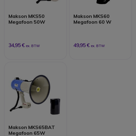
Makson MKS50
Makson MKS60
Megafoon 50W
Megafoon 60 W
34,95 €
49,95 €
ex. BTW
ex. BTW
Makson MKS65BAT
Megafoon 65W