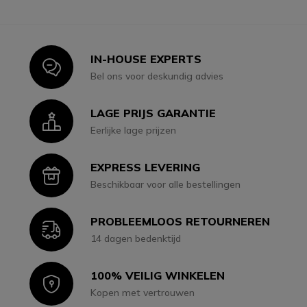
IN-HOUSE EXPERTS
Icon
Bel ons voor deskundig advies
LAGE PRIJS GARANTIE
Icon
Eerlijke lage prijzen
EXPRESS LEVERING
Icon
Beschikbaar voor alle bestellingen
PROBLEEMLOOS RETOURNEREN
Icon
14 dagen bedenktijd
100% VEILIG WINKELEN
Icon
Kopen met vertrouwen