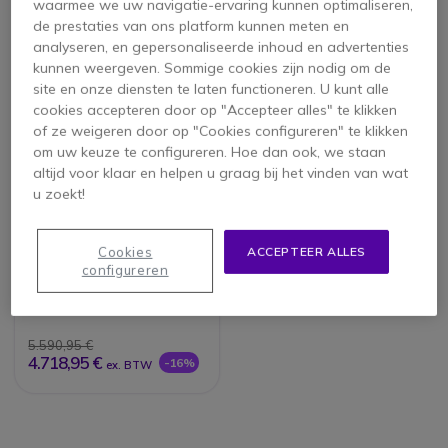
waarmee we uw navigatie-ervaring kunnen optimaliseren,
de prestaties van ons platform kunnen meten en
analyseren, en gepersonaliseerde inhoud en advertenties
kunnen weergeven. Sommige cookies zijn nodig om de
site en onze diensten te laten functioneren. U kunt alle
cookies accepteren door op "Accepteer alles" te klikken
of ze weigeren door op "Cookies configureren" te klikken
om uw keuze te configureren. Hoe dan ook, we staan
altijd voor klaar en helpen u graag bij het vinden van wat
u zoekt!
Solution Logitech
Cookies
ACCEPTEER ALLES
Medium versie Google
configureren
Meet
5.590,95 €
4.718,95 €
-16%
ex. BTW