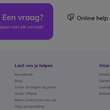
Een vraag?
icon
Online help
elpen met elk verzoek!
Laat ons je helpen
Onze
Kennisbank
Onedir
Blog
Garant
Gratis 14 dagen op proef
Levert
Gratis Offerte
Betaa
Neem contact met ons op
Volg uw bestelling