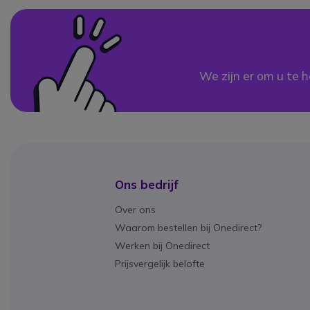
We zijn er om u te h
Ons bedrijf
Over ons
Waarom bestellen bij Onedirect?
Werken bij Onedirect
Prijsvergelijk belofte