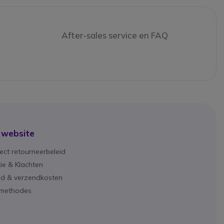
After-sales service en FAQ
 website
ect retourneerbeleid
ie & Klachten
ijd & verzendkosten
lmethodes