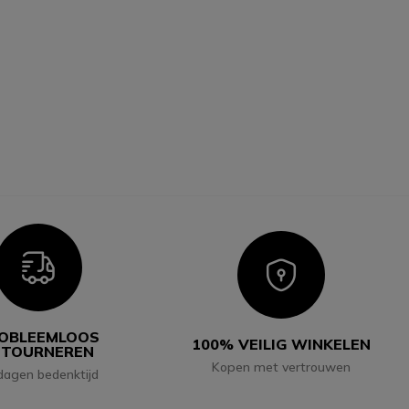
Icon
Icon
OBLEEMLOOS
100% VEILIG WINKELEN
ETOURNEREN
Kopen met vertrouwen
dagen bedenktijd