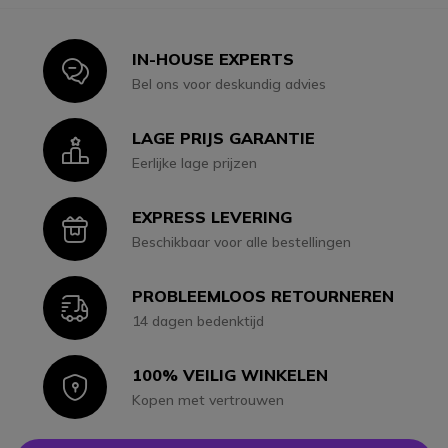
IN-HOUSE EXPERTS
Icon
Bel ons voor deskundig advies
LAGE PRIJS GARANTIE
Icon
Eerlijke lage prijzen
EXPRESS LEVERING
Icon
Beschikbaar voor alle bestellingen
PROBLEEMLOOS RETOURNEREN
Icon
14 dagen bedenktijd
100% VEILIG WINKELEN
Icon
Kopen met vertrouwen