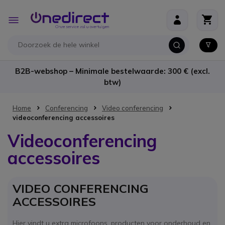
Ga naar de inhoud
Toggle
Nav
B2B-webshop – Minimale bestelwaarde: 300 € (excl.
btw)
Home
Conferencing
Video conferencing
videoconferencing accessoires
Videoconferencing
accessoires
VIDEO CONFERENCING
ACCESSOIRES
Hier vindt u extra microfoons, producten voor onderhoud en