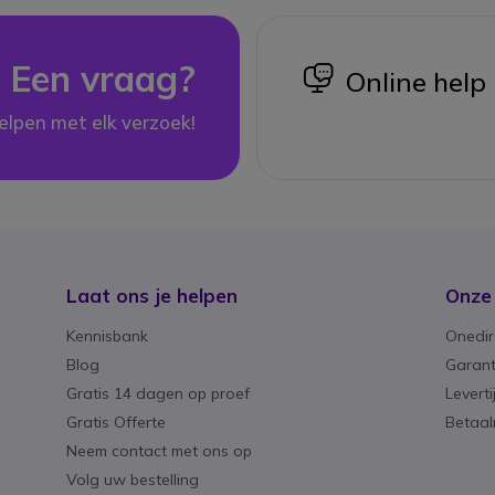
Een vraag?
icon
Online help
elpen met elk verzoek!
Laat ons je helpen
Onze
Kennisbank
Onedir
Blog
Garant
Gratis 14 dagen op proef
Levert
Gratis Offerte
Betaa
Neem contact met ons op
Volg uw bestelling