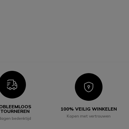
Icon
Icon
OBLEEMLOOS
100% VEILIG WINKELEN
ETOURNEREN
Kopen met vertrouwen
dagen bedenktijd