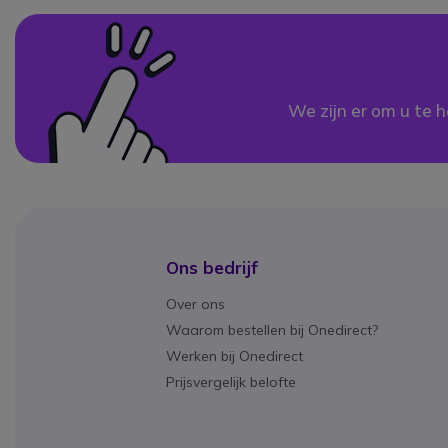
We zijn er om u te h
Ons bedrijf
Over ons
Waarom bestellen bij Onedirect?
Werken bij Onedirect
Prijsvergelijk belofte