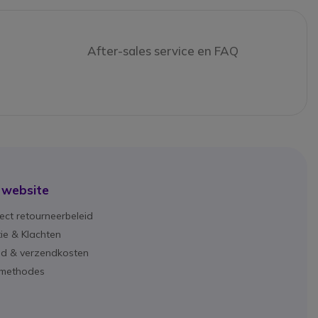
After-sales service en FAQ
 website
ect retourneerbeleid
ie & Klachten
ijd & verzendkosten
lmethodes