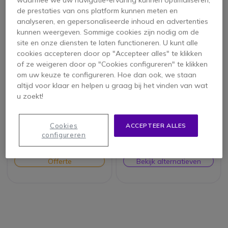
de prestaties van ons platform kunnen meten en
analyseren, en gepersonaliseerde inhoud en advertenties
kunnen weergeven. Sommige cookies zijn nodig om de
site en onze diensten te laten functioneren. U kunt alle
cookies accepteren door op "Accepteer alles" te klikken
of ze weigeren door op "Cookies configureren" te klikken
om uw keuze te configureren. Hoe dan ook, we staan
altijd voor klaar en helpen u graag bij het vinden van wat
u zoekt!
Zoom Rooms
Zoom Enterprise
videoconferentie-
Cookies
ACCEPTEER ALLES
oplossing
configureren
Offerte
Bekijk alternatieven