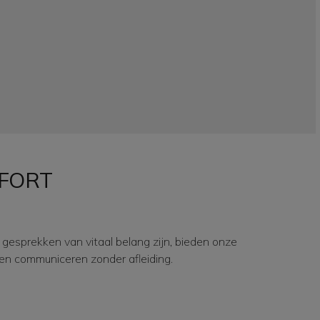
FORT
esprekken van vitaal belang zijn, bieden onze
en communiceren zonder afleiding.