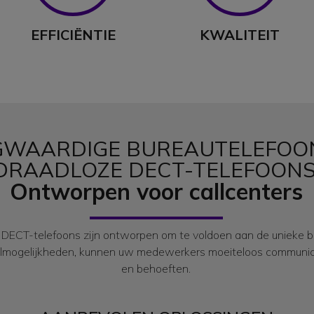
EFFICIËNTIE
KWALITEIT
WAARDIGE BUREAUTELEFOO
DRAADLOZE DECT-TELEFOONS
Ontworpen voor callcenters
ECT-telefoons zijn ontworpen om te voldoen aan de unieke beh
elmogelijkheden, kunnen uw medewerkers moeiteloos communic
en behoeften.