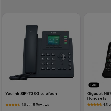
PACK
Yealink SIP-T33G telefoon
Gigaset N67
Handsets
4.8 van 5 Reviews
4.5 