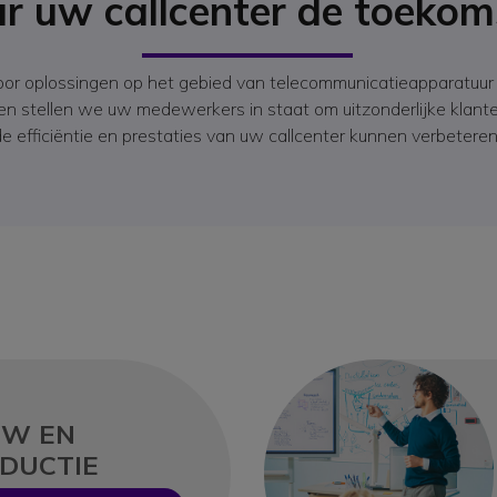
r uw callcenter de toekom
oor oplossingen op het gebied van telecommunicatieapparatuur 
en stellen we uw medewerkers in staat om uitzonderlijke klant
de efficiëntie en prestaties van uw callcenter kunnen verbeteren
W EN
DUCTIE