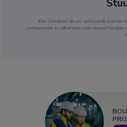
Stuu
Kies Onedirect als uw vertrouwde partner v
communicatie in callcenters naar nieuwe hoogten 
BOU
PRO