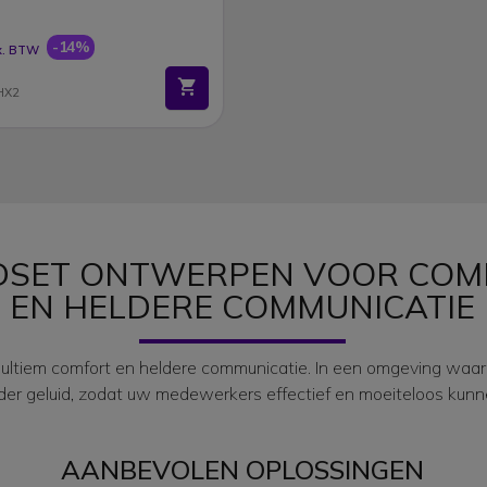
-14%
x. BTW
HX2
DSET ONTWERPEN VOOR COM
EN HELDERE COMMUNICATIE
ltiem comfort en heldere communicatie. In een omgeving waar g
der geluid, zodat uw medewerkers effectief en moeiteloos kunn
AANBEVOLEN OPLOSSINGEN