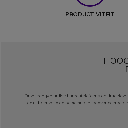
PRODUCTIVITEIT
HOOG
Onze hoogwaardige bureautelefoons en draadloze D
geluid, eenvoudige bediening en geavanceerde b