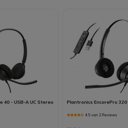
e 40 - USB-A UC Stereo
Plantronics EncorePro 32
4.5 van 2 Reviews