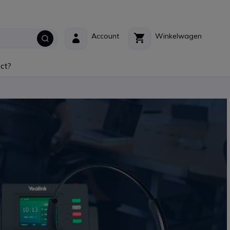
Account
Winkelwagen
ct?