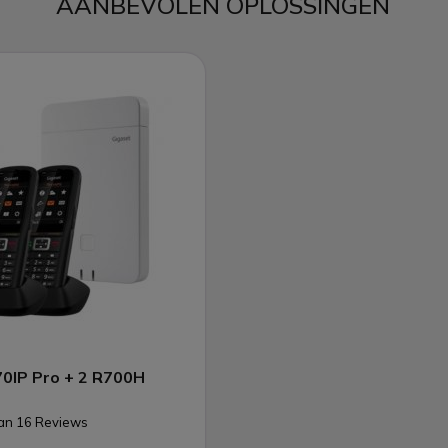
AANBEVOLEN OPLOSSINGEN
0IP Pro + 2 R700H
van 16 Reviews