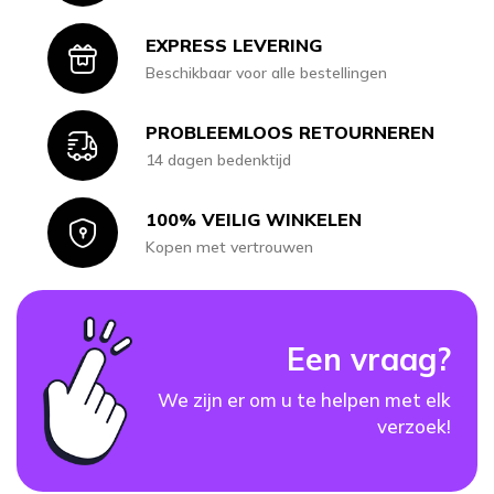
EXPRESS LEVERING
Icon
Beschikbaar voor alle bestellingen
PROBLEEMLOOS RETOURNEREN
Icon
14 dagen bedenktijd
100% VEILIG WINKELEN
Icon
Kopen met vertrouwen
Een vraag?
We zijn er om u te helpen met elk
verzoek!