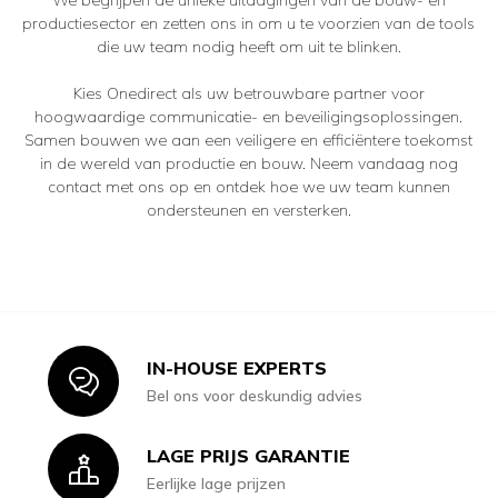
We begrijpen de unieke uitdagingen van de bouw- en
productiesector en zetten ons in om u te voorzien van de tools
die uw team nodig heeft om uit te blinken.
Kies Onedirect als uw betrouwbare partner voor
hoogwaardige communicatie- en beveiligingsoplossingen.
Samen bouwen we aan een veiligere en efficiëntere toekomst
in de wereld van productie en bouw. Neem vandaag nog
contact met ons op en ontdek hoe we uw team kunnen
ondersteunen en versterken.
IN-HOUSE EXPERTS
Icon
Bel ons voor deskundig advies
LAGE PRIJS GARANTIE
Icon
Eerlijke lage prijzen