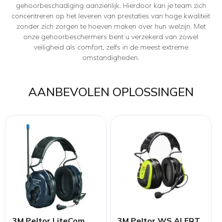
gehoorbeschadiging aanzienlijk. Hierdoor kan je team zich
concentreren op het leveren van prestaties van hoge kwaliteit
zonder zich zorgen te hoeven maken over hun welzijn. Met
onze gehoorbeschermers bent u verzekerd van zowel
veiligheid als comfort, zelfs in de meest extreme
omstandigheden.
AANBEVOLEN OPLOSSINGEN
3M Peltor LiteCom
3M Peltor WS ALERT