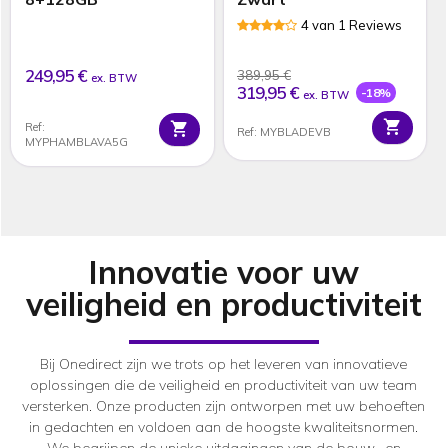
4 van 1 Reviews
249,95 €
389,95 €
ex. BTW
319,95 €
-18%
ex. BTW
Ref:
Ref: MYBLADEVB
MYPHAMBLAVA5G
Innovatie voor uw
veiligheid en productiviteit
Bij Onedirect zijn we trots op het leveren van innovatieve
oplossingen die de veiligheid en productiviteit van uw team
versterken. Onze producten zijn ontworpen met uw behoeften
in gedachten en voldoen aan de hoogste kwaliteitsnormen.