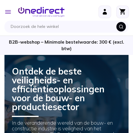
Ga naar de inhoud
Toggle
Nav
B2B-webshop – Minimale bestelwaarde: 300 € (excl.
btw)
Ontdek de beste
veiligheids- en
efficiëntieoplossingen
voor de bouw- en
productiesector
In de veranderende wereld van de bouw- en
constructie industrie is veiligheid van het