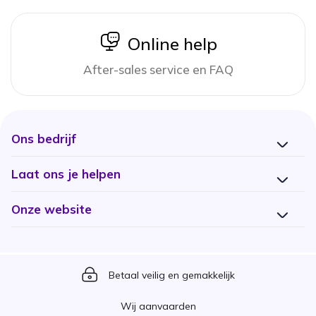
icon
Online help
After-sales service en FAQ
Ons bedrijf
Laat ons je helpen
Onze website
Icon
Betaal veilig en gemakkelijk
Wij aanvaarden