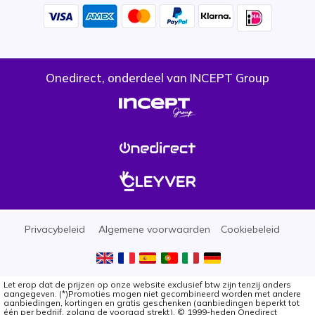
Onedirect, onderdeel van INCEPT Group
Privacybeleid
Algemene voorwaarden
Cookiebeleid
Let erop dat de prijzen op onze website exclusief btw zijn tenzij anders
aangegeven. (*)Promoties mogen niet gecombineerd worden met andere
aanbiedingen, kortingen en gratis geschenken (aanbiedingen beperkt tot
één per bedrijf, zolang de vooraad strekt). © 1999-heden Onedirect