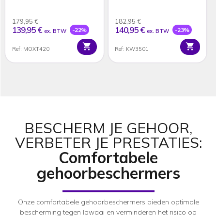
Reviews
Reviews
179,95 €
182,95 €
139,95 €
140,95 €
-22%
-23%
ex. BTW
ex. BTW
Ref: MOXT420
Ref: KW3501
BESCHERM JE GEHOOR,
VERBETER JE PRESTATIES:
Comfortabele
gehoorbeschermers
Onze comfortabele gehoorbeschermers bieden optimale
bescherming tegen lawaai en verminderen het risico op