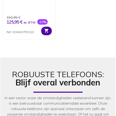
150,95 €
125,95 €
-17%
ex. BTW
Ref: KOMNCPROQD
ROBUUSTE TELEFOONS:
Blijf overal verbonden
In een sector waar de omstandigheden veeleisend kunnen zijn,
is een betrouwbaar communicatiemiddel essentieel. Onze
robuuste telefoons zijn speciaal ontworpen om zelfs de
zwaarste omstandigheden te weerstaan. Of het nu gaat om