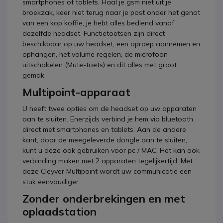
smartphones of tablets. Haal je gsm niet uit je
broekzak, keer niet terug naar je post onder het genot
van een kop koffie, je hebt alles bediend vanaf
dezelfde headset. Functietoetsen zijn direct
beschikbaar op uw headset, een oproep aannemen en
ophangen, het volume regelen, de microfoon
uitschakelen (Mute-toets) en dit alles met groot
gemak.
Multipoint-apparaat
U heeft twee opties om de headset op uw apparaten
aan te sluiten. Enerzijds verbind je hem via bluetooth
direct met smartphones en tablets. Aan de andere
kant, door de meegeleverde dongle aan te sluiten,
kunt u deze ook gebruiken voor pc / MAC. Het kan ook
verbinding maken met 2 apparaten tegelijkertijd. Met
deze Cleyver Multipoint wordt uw communicatie een
stuk eenvoudiger.
Zonder onderbrekingen en met
oplaadstation