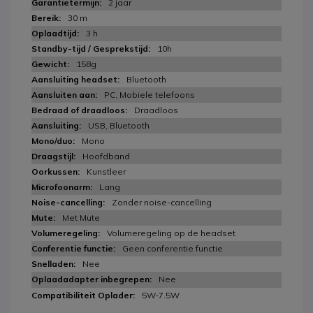
2 jaar
30 m
3 h
10h
158g
Bluetooth
PC, Mobiele telefoons
Draadloos
USB, Bluetooth
Mono
Hoofdband
Kunstleer
Lang
Zonder noise-cancelling
Met Mute
Volumeregeling op de headset
Geen conferentie functie
Nee
Nee
5W-7.5W