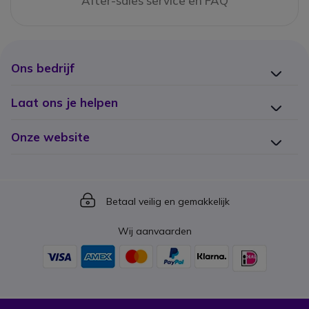
After-sales service en FAQ
Ons bedrijf
Laat ons je helpen
Onze website
Icon
Betaal veilig en gemakkelijk
Wij aanvaarden