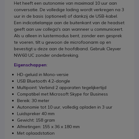
Het heeft een autonomie van maximaal 10 uur aan
conversatie. De volledige lading wordt verkregen na 3
uur in de basis (optioneel) of dankzij de USB-kabel.
Een indicatielampje aan de buitenkant van de headset
geeft aan uw collega's aan wanneer u communiceert.
Als u alleen in luistermodus bent, zonder een gesprek
te voeren, tilt u gewoon de microfoonarm op en
bevestigt u deze aan de hoofdband. Gebruik Cleyver
NW60 UC zonder onderbreking.
Eigenschappen
:
HD-geluid in Mono-versie
USB Bluetooth 4.2-dongle
Multipoint: Verbind 2 apparaten tegelijkertijd
Compatibel met Microsoft Skype for Business
Bereik: 30 meter
Autonomie tot 10 uur, volledig opladen in 3 uur
Luidspreker 40 mm
Gewicht: 158 gram
Afmetingen: 155 x 36 x 180 mm
Met oplaadstation