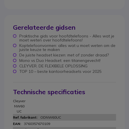
Gerelateerde gidsen
Praktische gids voor hoofdtelefoons - Alles wat je
moet weten over hoofdtelefoons!
Koptelefoonvormen: alles wat u moet weten om de
juiste keuze te maken
De juiste headset kiezen: met of zonder draad?
Mono vs Duo Headset: een titanengevecht!
CLEYVER. DE FLEXIBELE OPLOSSING
TOP 10 – beste kantoorheadsets voor 2025
Technische specificaties
Cleyver
NW60
UC
ODNW60UC
3760357670109