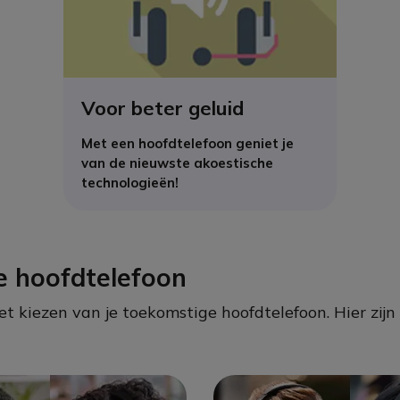
Voor beter geluid
Met een hoofdtelefoon geniet je
van de nieuwste akoestische
technologieën!
e hoofdtelefoon
 het kiezen van je toekomstige hoofdtelefoon. Hier zij