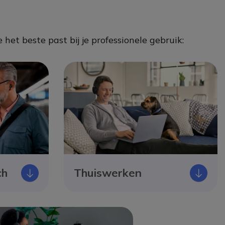
het beste past bij je professionele gebruik:
ch
Thuiswerken
Icono
Icon