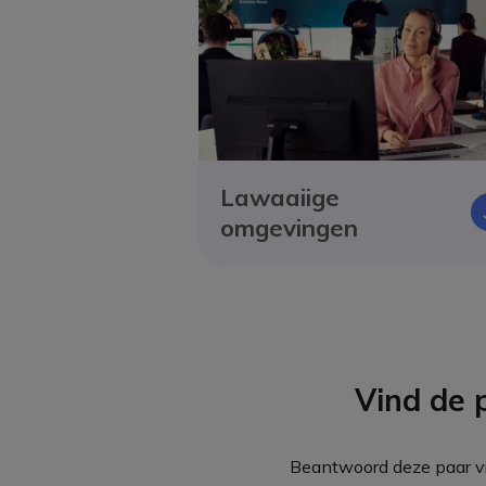
Lawaaiige
omgevingen
Vind de 
Beantwoord deze paar vr