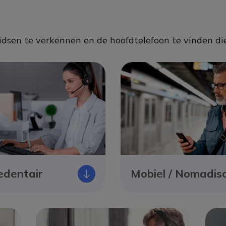
dsen te verkennen en de hoofdtelefoon te vinden die 
edentair
Mobiel / Nomadis
Icono