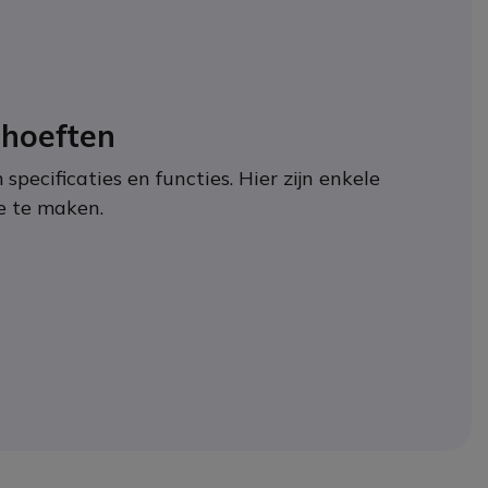
ehoeften
 specificaties en functies. Hier zijn enkele
ze te maken.