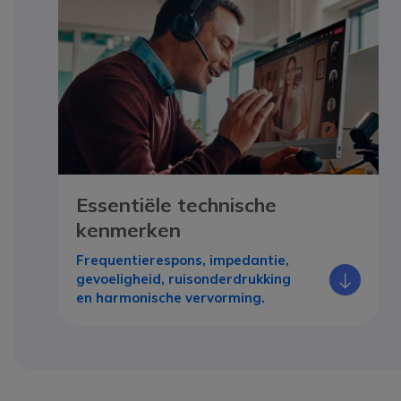
Essentiële technische
kenmerken
Frequentierespons, impedantie,
Icono
gevoeligheid, ruisonderdrukking
en harmonische vervorming.