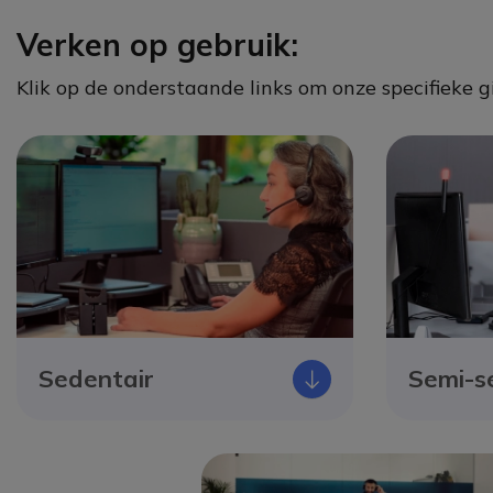
Verken op gebruik:
Klik op de onderstaande links om onze specifieke gi
Sedentair
Semi-s
Icono