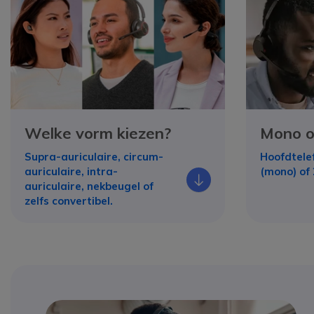
Welke vorm kiezen?
Mono o
Supra-auriculaire, circum-
Hoofdtele
auriculaire, intra-
(mono) of 
Icono
auriculaire, nekbeugel of
zelfs convertibel.