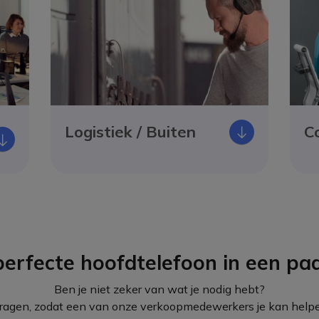
Logistiek / Buiten
C
Icono
Icono
perfecte hoofdtelefoon in een paa
Ben je niet zeker van wat je nodig hebt?
agen, zodat een van onze verkoopmedewerkers je kan helpen j