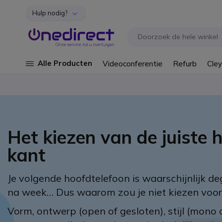
Hulp nodig?
Ga naar de inhoud
Alle Producten
Videoconferentie
Refurb
Cley
Het kiezen van de juiste 
kant
Je volgende hoofdtelefoon is waarschijnlijk de
na week… Dus waarom zou je niet kiezen voor e
Vorm, ontwerp (open of gesloten), stijl (mono o