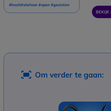
#hoofdtelefoon #open #gesloten
BEKIJK
Om verder te gaan: