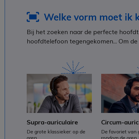
Welke vorm moet ik k
Bij het zoeken naar de perfecte hoofd
hoofdtelefoon tegengekomen... Om de b
Supra-auriculaire
Circum-auric
De grote klassieker: op de
De favoriet van
oren.
rondom de oren.