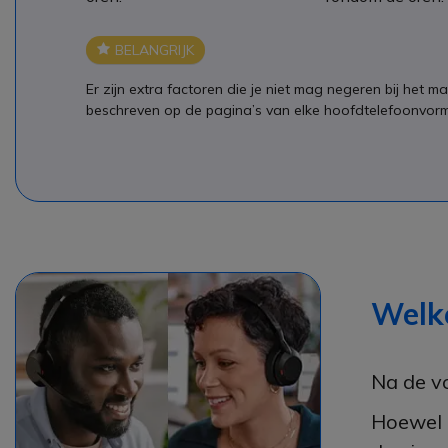
BELANGRIJK
Icono
Er zijn extra factoren die je niet mag negeren bij het m
beschreven op de pagina’s van elke hoofdtelefoonvorm, zo
Welke
Na de vo
Hoewel d