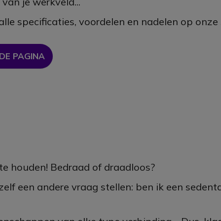
 van je werkveld...
lle specificaties, voordelen en nadelen op onze
 DE PAGINA
g te houden! Bedraad of draadloos?
lf een andere vraag stellen: ben ik een sedenta