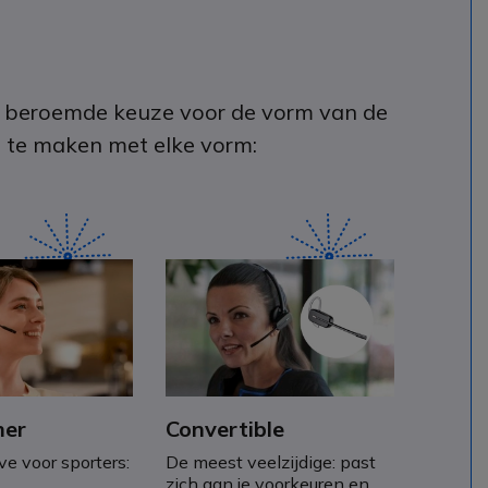
 de beroemde keuze voor de vorm van de
s te maken met elke vorm:
er
Convertible
e voor sporters:
De meest veelzijdige: past
zich aan je voorkeuren en