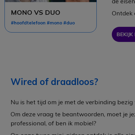
de eisen
MONO VS DUO
Ontdek a
#hoofdtelefoon #mono #duo
BEKIJK
Wired of draadloos?
Nu is het tijd om je met de verbinding bezi
Om deze vraag te beantwoorden, moet je jeze
professional, of ben ik mobiel?