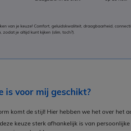
aken van je keuze! Comfort, geluidskwaliteit, draagbaarheid, connecti
dat je altijd kunt kijken (slim, toch?).
 is voor mij geschikt?
rm komt de stijl! Hier hebben we het over het aa
eze keuze sterk afhankelijk is van persoonlijk