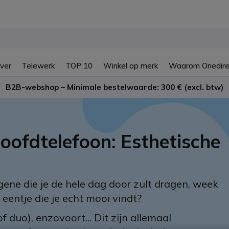
ver
Telewerk
TOP 10
Winkel op merk
Waarom Onedire
B2B-webshop – Minimale bestelwaarde: 300 € (excl. btw)
hoofdtelefoon: Esthetische
gene die je de hele dag door zult dragen, week
entje die je echt mooi vindt?
f duo), enzovoort... Dit zijn allemaal