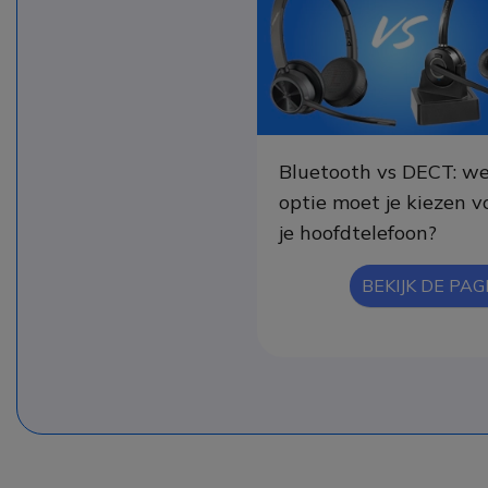
Bluetooth vs DECT: we
optie moet je kiezen v
je hoofdtelefoon?
BEKIJK DE PAG