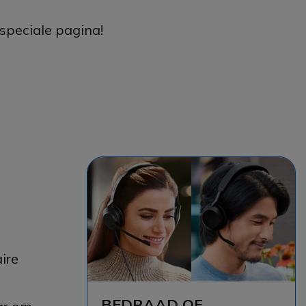
 speciale pagina!
ire
BEDRAAD OF