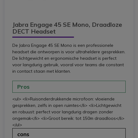
Jabra Engage 45 SE Mono, Draadloze
DECT Headset
De Jabra Engage 45 SE Mono is een professionele
headset die ontworpen is voor ultraheldere gesprekken.
De lichtgewicht en ergonomische headset is perfect
voor langdurig gebruik, vooral voor teams die constant
in contact staan met klanten.
Pros
<ul> <li>Ruisonderdrukkende microfoon: vloeiende
gesprekken, zelfs in open ruimtes</li> <li>Lichtgewicht
en robuust: perfect voor langdurig dragen zonder
ongemak</li> <li>Groot bereik: tot 150m draadloos</li>
</ul>
cons