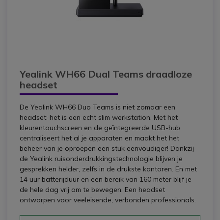
Yealink WH66 Dual Teams draadloze
headset
De Yealink WH66 Duo Teams is niet zomaar een
headset: het is een echt slim werkstation. Met het
kleurentouchscreen en de geïntegreerde USB-hub
centraliseert het al je apparaten en maakt het het
beheer van je oproepen een stuk eenvoudiger! Dankzij
de Yealink ruisonderdrukkingstechnologie blijven je
gesprekken helder, zelfs in de drukste kantoren. En met
14 uur batterijduur en een bereik van 160 meter blijf je
de hele dag vrij om te bewegen. Een headset
ontworpen voor veeleisende, verbonden professionals.