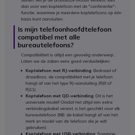
dan voor een koptelefoon met de "conferentie"-
functie, waarmee je meerdere koptelefoons op één
basis kunt aansluiten.
Is mijn telefoonhoofdtelefoon
compatibel met alle
bureautelefoons?
Compatibiliteit is altijd een gevoelig onderwerp…
Laten we de zaken eens goed verduidelijken:
Koptelefoon met RJ-verbinding
: Bedraad of
draadloos, de compatibiliteit met je telefoon
hangt af van het type RJ-aansluiting (RJ9 of
RJ11).
Koptelefoon met QD-verbinding
: Dit is het
universele model! Omdat het altijd een extra
verbindingskabel vereist, is het geschikt voor elk
bureautelefoon (NB: de kabel hangt af van het
merk en model van de telefoon die je wilt
gebruiken).
Koptelefoon met USB-verbinding
: Sommige