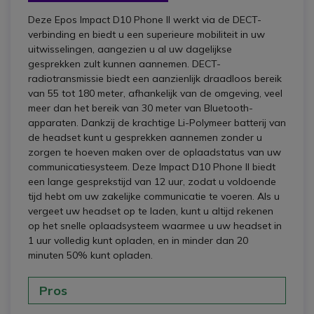
Deze Epos Impact D10 Phone II werkt via de DECT-
verbinding en biedt u een superieure mobiliteit in uw
uitwisselingen, aangezien u al uw dagelijkse
gesprekken zult kunnen aannemen. DECT-
radiotransmissie biedt een aanzienlijk draadloos bereik
van 55 tot 180 meter, afhankelijk van de omgeving, veel
meer dan het bereik van 30 meter van Bluetooth-
apparaten. Dankzij de krachtige Li-Polymeer batterij van
de headset kunt u gesprekken aannemen zonder u
zorgen te hoeven maken over de oplaadstatus van uw
communicatiesysteem. Deze Impact D10 Phone II biedt
een lange gesprekstijd van 12 uur, zodat u voldoende
tijd hebt om uw zakelijke communicatie te voeren. Als u
vergeet uw headset op te laden, kunt u altijd rekenen
op het snelle oplaadsysteem waarmee u uw headset in
1 uur volledig kunt opladen, en in minder dan 20
minuten 50% kunt opladen.
Pros