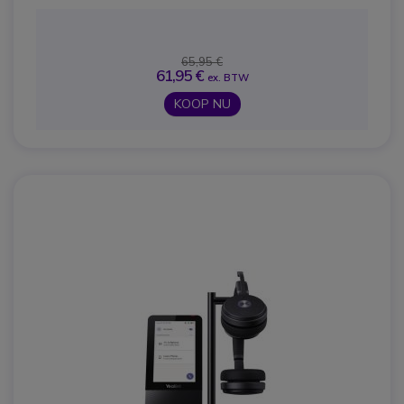
65,95 €
61,95 €
ex. BTW
KOOP NU