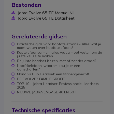
Bestanden
Jabra Evolve 65 TE Manual NL
Jabra Evolve 65 TE Datasheet
Gerelateerde gidsen
Praktische gids voor hoofdtelefoons - Alles wat je
moet weten over hoofdtelefoons!
Koptelefoonvormen: alles wat u moet weten om de
juiste keuze te maken
De juiste headset kiezen: met of zonder draad?
Hoofdtelefoon: waarom zou je er een
aanschaffen?
Mono vs Duo Headset: een titanengevecht!
DE EVOLVE2 FAMILIE GROEIT
TOP 10 – Jabra Headset: Professionele Headsets
2025
NIEUWE JABRA ENGAGE 40 EN 50 II
Technische specificaties