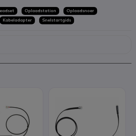
headset
Oplaadstation
Oplaadsnoer
Kabeladapter
Snelstartgids