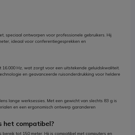
, speciaal ontworpen voor professionele gebruikers. Hij
 meter, ideaal voor conferentiegesprekken en
 16.000 Hz, wat zorgt voor een uitstekende geluidskwaliteit.
technologie en geavanceerde ruisonderdrukking voor heldere
dens lange werksessies. Met een gewicht van slechts 83 g is
terialen en een ergonomisch ontwerp garanderen
s het compatibel?
bereik tot 150 meter. Hij is compatibel met computers en