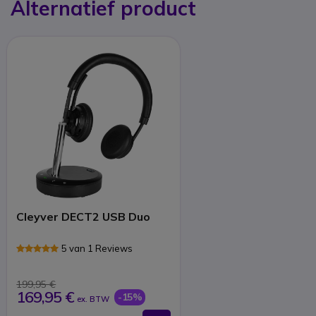
Alternatief product
Cleyver DECT2 USB Duo
5 van 1 Reviews
199,95 €
169,95 €
-15%
ex. BTW