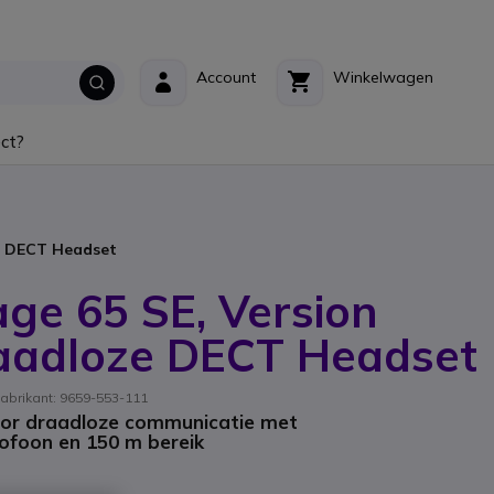
Account
Winkelwagen
ct?
ze DECT Headset
ge 65 SE, Version
raadloze DECT Headset
abrikant: 9659-553-111
or draadloze communicatie met
ofoon en 150 m bereik