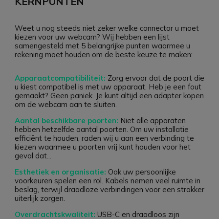
KERNPUNTEN
Weet u nog steeds niet zeker welke connector u moet
kiezen voor uw webcam? Wij hebben een lijst
samengesteld met 5 belangrijke punten waarmee u
rekening moet houden om de beste keuze te maken:
Apparaatcompatibiliteit:
Zorg ervoor dat de poort die
u kiest compatibel is met uw apparaat. Heb je een fout
gemaakt? Geen paniek. Je kunt altijd een adapter kopen
om de webcam aan te sluiten.
Aantal beschikbare poorten:
Niet alle apparaten
hebben hetzelfde aantal poorten. Om uw installatie
efficiënt te houden, raden wij u aan een verbinding te
kiezen waarmee u poorten vrij kunt houden voor het
geval dat...
Esthetiek en organisatie:
Ook uw persoonlijke
voorkeuren spelen een rol. Kabels nemen veel ruimte in
beslag, terwijl draadloze verbindingen voor een strakker
uiterlijk zorgen.
Overdrachtskwaliteit:
USB-C en draadloos zijn