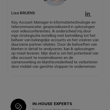
Lisa BRUENS
Key Account Manager in informatietechnologie en
telecommunicatie, gespecialiseerd in oplossingen
voor videoconferenties. Ik onderscheid mij door
mijn strategische instelling met betrekking tot het
beheer van belangrijke accounts en het creëren van
duurzame partner relaties. Door de behoeften van
klanten in detail te analyseren, kan ik oplossingen
op maat leveren. Mijn doel is om het potentieel van
elke account te maximaliseren en de
samenwerking en klanttevredenheid te verbeteren
door middel van gerichte stappen te ondernemen.
IN-HOUSE EXPERTS
Icon
Bel ons voor deskundig advies