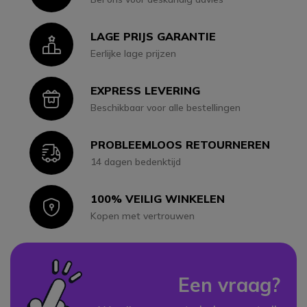
LAGE PRIJS GARANTIE
Icon
Eerlijke lage prijzen
EXPRESS LEVERING
Icon
Beschikbaar voor alle bestellingen
PROBLEEMLOOS RETOURNEREN
Icon
14 dagen bedenktijd
100% VEILIG WINKELEN
Icon
Kopen met vertrouwen
Een vraag?