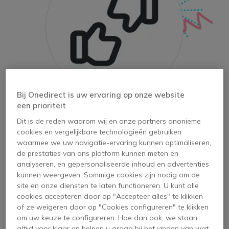
Bij Onedirect is uw ervaring op onze website
een prioriteit
USB-A en USB-C:
Dit is de reden waarom wij en onze partners anonieme
de sterke en zwakke punten
cookies en vergelijkbare technologieën gebruiken
waarmee we uw navigatie-ervaring kunnen optimaliseren,
de prestaties van ons platform kunnen meten en
analyseren, en gepersonaliseerde inhoud en advertenties
kunnen weergeven. Sommige cookies zijn nodig om de
site en onze diensten te laten functioneren. U kunt alle
cookies accepteren door op "Accepteer alles" te klikken
of ze weigeren door op "Cookies configureren" te klikken
om uw keuze te configureren. Hoe dan ook, we staan
altijd voor klaar en helpen u graag bij het vinden van wat