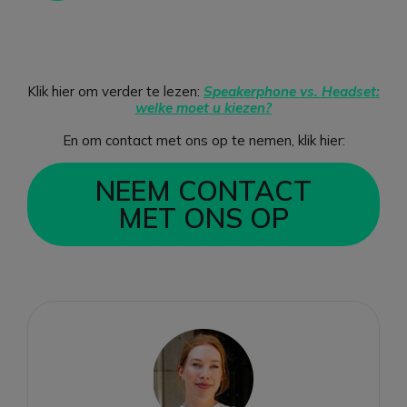
Klik hier om verder te lezen:
Speakerphone vs. Headset:
welke moet u kiezen?
En om contact met ons op te nemen, klik hier:
NEEM CONTACT
MET ONS OP