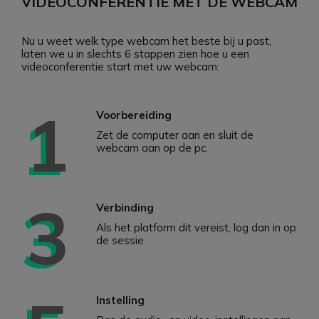
VIDEOCONFERENTIE MET DE WEBCAM
Nu u weet welk type webcam het beste bij u past,
laten we u in slechts 6 stappen zien hoe u een
videoconferentie start met uw webcam:
1
Voorbereiding
Zet de computer aan en sluit de
webcam aan op de pc.
3
Verbinding
Als het platform dit vereist, log dan in op
de sessie
Instelling