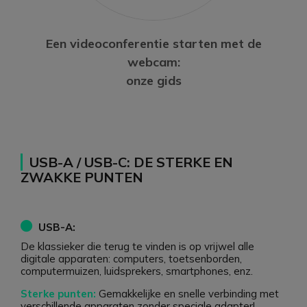
Een videoconferentie starten met de
webcam:
onze gids
USB-A / USB-C: DE STERKE EN
ZWAKKE PUNTEN
USB-A:
De klassieker die terug te vinden is op vrijwel alle
digitale apparaten: computers, toetsenborden,
computermuizen, luidsprekers, smartphones, enz.
Sterke punten:
Gemakkelijke en snelle verbinding met
verschillende apparaten zonder speciale adapter!