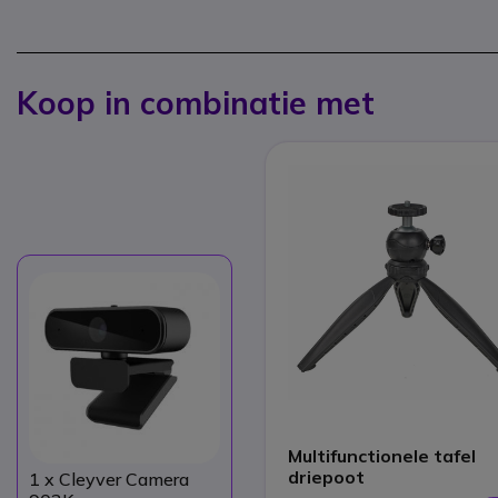
Koop in combinatie met
Multifunctionele tafel
driepoot
1
x Cleyver Camera