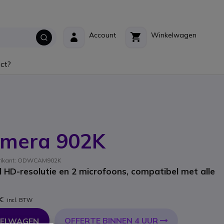
Account
Winkelwagen
ct?
amera 902K
brikant: ODWCAM902K
HD-resolutie en 2 microfoons, compatibel met alle
 €
incl. BTW
OFFERTE BINNEN 4 UUR
KELWAGEN