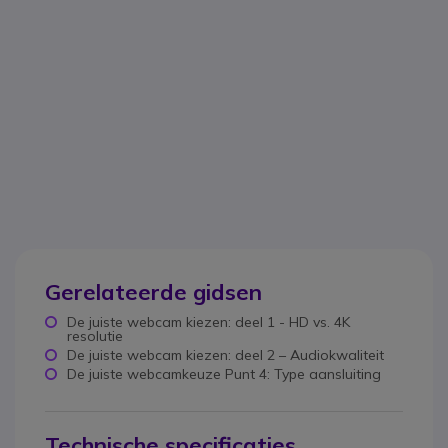
Gerelateerde gidsen
De juiste webcam kiezen: deel 1 - HD vs. 4K
resolutie
De juiste webcam kiezen: deel 2 – Audiokwaliteit
De juiste webcamkeuze Punt 4: Type aansluiting
Technische specificaties