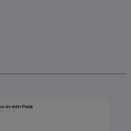
es-in-één Pack