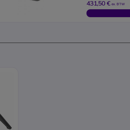
431,50 €
ex. BTW