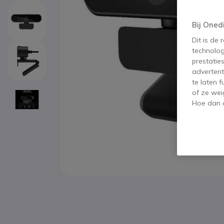
Bij Oned
Dit is de
technolog
prestatie
advertent
te laten 
of ze wei
Hoe dan o
Ga naar het begin van de afbeeldingen-gallerij