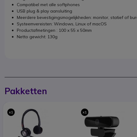
Compatibel met alle softphones
USB plug & play aansluiting
Meerdere bevestigingsmogelijkheden: monitor, statief of bu
Systeemvereisten: Windows, Linux of macOS
Productafmetingen : 100 x 55 x 50mm
Netto gewicht: 130g
Pakketten
x1
x1