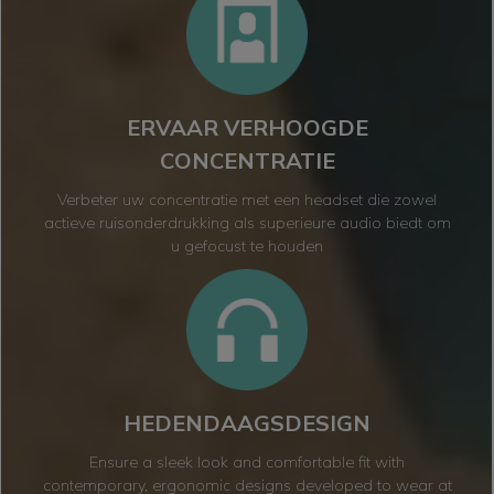
ERVAAR VERHOOGDE
CONCENTRATIE
Verbeter uw concentratie met een headset die zowel
actieve ruisonderdrukking als superieure audio biedt om
u gefocust te houden
HEDENDAAGS
DESIGN
Ensure a sleek look and comfortable fit with
contemporary, ergonomic designs developed to wear at