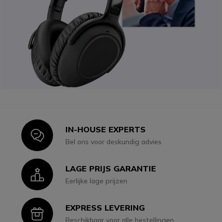
IN-HOUSE EXPERTS
Icon
Bel ons voor deskundig advies
LAGE PRIJS GARANTIE
Icon
Eerlijke lage prijzen
EXPRESS LEVERING
Icon
Beschikbaar voor alle bestellingen