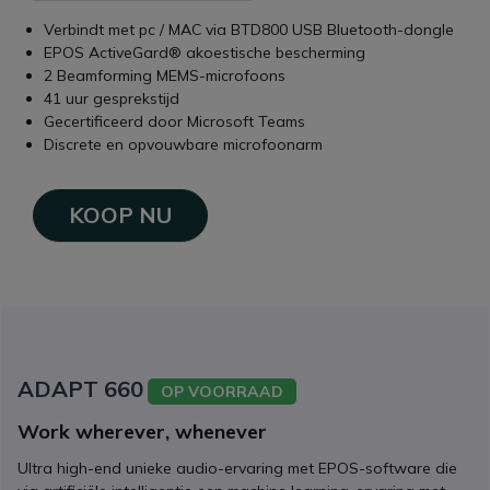
Verbindt met pc / MAC via BTD800 USB Bluetooth-dongle
EPOS ActiveGard® akoestische bescherming
2 Beamforming MEMS-microfoons
41 uur gesprekstijd
Gecertificeerd door Microsoft Teams
Discrete en opvouwbare microfoonarm
KOOP NU
ADAPT 660
OP VOORRAAD
Work wherever, whenever
Ultra high-end unieke audio-ervaring met EPOS-software die