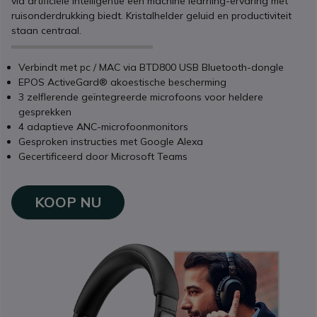
via artificiële intelligentie een machine learning-ervaring met
ruisonderdrukking biedt. Kristalhelder geluid en productiviteit
staan centraal.
Verbindt met pc / MAC via BTD800 USB Bluetooth-dongle
EPOS ActiveGard® akoestische bescherming
3 zelflerende geïntegreerde microfoons voor heldere
gesprekken
4 adaptieve ANC-microfoonmonitors
Gesproken instructies met Google Alexa
Gecertificeerd door Microsoft Teams
KOOP NU