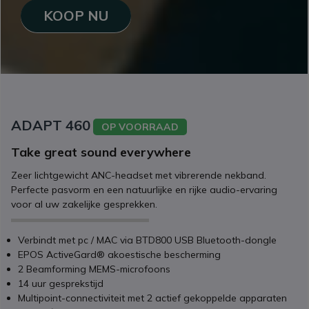
KOOP NU
ADAPT 460
OP VOORRAAD
Take great sound everywhere
Zeer lichtgewicht ANC-headset met vibrerende nekband.
Perfecte pasvorm en een natuurlijke en rijke audio-ervaring
voor al uw zakelijke gesprekken.
Verbindt met pc / MAC via BTD800 USB Bluetooth-dongle
EPOS ActiveGard® akoestische bescherming
2 Beamforming MEMS-microfoons
14 uur gesprekstijd
Multipoint-connectiviteit met 2 actief gekoppelde apparaten