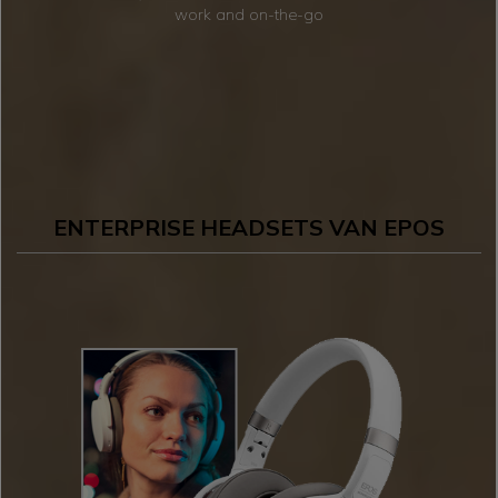
work and on-the-go
ENTERPRISE HEADSETS VAN EPOS