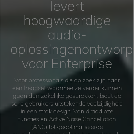
levert
hoogwaardige
audio-
oplossingen
ontworp
voor Enterprise
Voor professionals die op zoek zijn naar
een headset waarmee ze verder kunnen
gaan dan zakelijke gesprekken, biedt de
serie gebruikers uitstekende veelzijdigheid
in een strak design. Van draadloze
functies en Active Noise Cancellation
(ANC) tot geoptimaliseerde