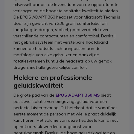
uitwisselbaar om de levensduur van de apparatuur te
verlengen en de hoogste sanitaire kwaliteit te bieden.
De EPOS ADAPT 360 headset voor Microsoft Teams is
door zijn gewicht van 238 gram comfortabel om
langdurig te dragen, stabiel, goed verdeeld over
verschillende contactpunten en comfortabel. Dankzij
het gebruikssysteem met verstelbare hoofdband
kunnen de headsets zich aanpassen aan de
morfologie van elke gebruiker en dankzij de
rotatiesystemen kunt u de headsets op uw gemak
dragen, met alle gebruikelijke comfort.
Heldere en professionele
geluidskwaliteit
De grote pad van de
EPOS ADAPT 360 MS
biedt
passieve isolatie van omgevingsgeluid voor een
perfecte luisterervaring. Dit betekent dat je vanaf het
eerste moment de persoon met wie je praat duidelijk
kunt horen. Het volume van deze headsets kan direct
op het oorstuk worden aangepast voor
gebruiksgemak. Dankzij de hoge geluidskwaliteit en