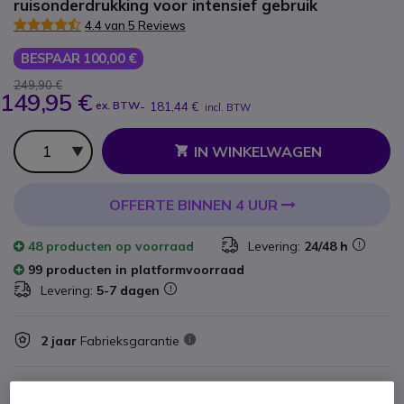
ruisonderdrukking voor intensief gebruik
4.4 van 5 Reviews
BESPAAR 100,00 €
249,90 €
149,95 €
ex. BTW
-
181,44 €
incl. BTW
Aantal
IN WINKELWAGEN
OFFERTE BINNEN 4 UUR
48 producten
op voorraad
Levering:
24/48 h
99 producten in platformvoorraad
Levering:
5-7 dagen
2 jaar
Fabrieksgarantie