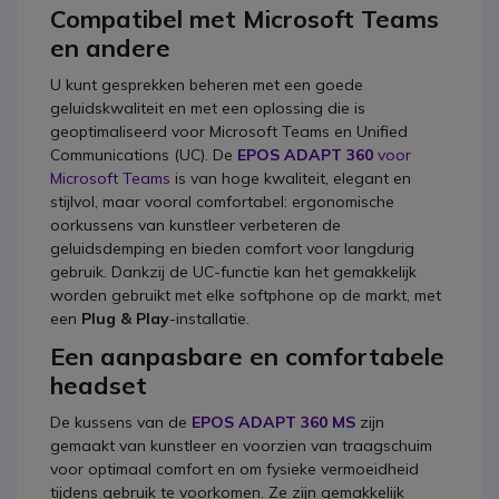
Compatibel met Microsoft Teams
en andere
U kunt gesprekken beheren met een goede
geluidskwaliteit en met een oplossing die is
geoptimaliseerd voor Microsoft Teams en Unified
Communications (UC). De
EPOS ADAPT 360
voor
Microsoft Teams
is van hoge kwaliteit, elegant en
stijlvol, maar vooral comfortabel: ergonomische
oorkussens van kunstleer verbeteren de
geluidsdemping en bieden comfort voor langdurig
gebruik. Dankzij de UC-functie kan het gemakkelijk
worden gebruikt met elke softphone op de markt, met
een
Plug & Play
-installatie.
Een aanpasbare en comfortabele
headset
De kussens van de
EPOS ADAPT 360 MS
zijn
gemaakt van kunstleer en voorzien van traagschuim
voor optimaal comfort en om fysieke vermoeidheid
tijdens gebruik te voorkomen. Ze zijn gemakkelijk