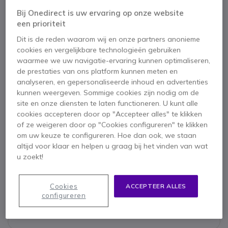
Bij Onedirect is uw ervaring op onze website
een prioriteit
Belangrijkste kenmerken
Dit is de reden waarom wij en onze partners anonieme
cookies en vergelijkbare technologieën gebruiken
Duo draadloze headset voor pc / MAC en smartphone
waarmee we uw navigatie-ervaring kunnen optimaliseren,
Bluetooth USB-C en 3 5 mm jack-aansluitingen
de prestaties van ons platform kunnen meten en
Met multipoint-functie voor gebruik met meerdere apparaten
analyseren, en gepersonaliseerde inhoud en advertenties
ANC: Actieve ruisonderdrukking "ActiveGuard"
kunnen weergeven. Sommige cookies zijn nodig om de
Comfortabele en lichtgewicht headset
Toon meer
site en onze diensten te laten functioneren. U kunt alle
Grote zeer comfortabele kunstleren kussens
cookies accepteren door op "Accepteer alles" te klikken
Geoptimaliseerd voor Microsoft Teams
Meegeleverd in de doos
of ze weigeren door op "Cookies configureren" te klikken
om uw keuze te configureren. Hoe dan ook, we staan
1 x Sennhiser headset voor Microsoft Teams
altijd voor klaar en helpen u graag bij het vinden van wat
1 x USB-C oplaadkabel
1 x Audiokabel
u zoekt!
1 x Dongle BTD 800 USB
1 x Draagtas
Cookies
ACCEPTEER ALLES
1 x Gebruikershandleiding
configureren