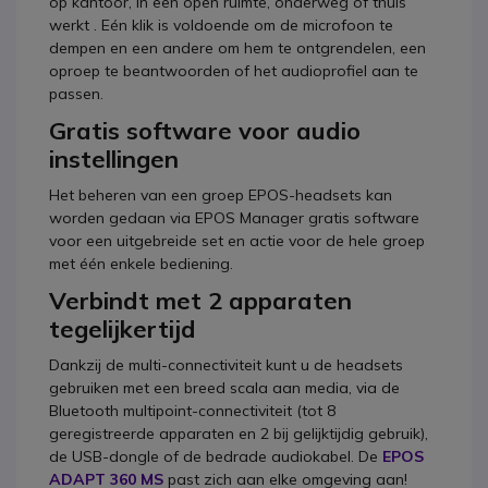
op kantoor, in een open ruimte, onderweg of thuis
werkt . Eén klik is voldoende om de microfoon te
dempen en een andere om hem te ontgrendelen, een
oproep te beantwoorden of het audioprofiel aan te
passen.
Gratis software voor audio
instellingen
Het beheren van een groep EPOS-headsets kan
worden gedaan via EPOS Manager gratis software
voor een uitgebreide set en actie voor de hele groep
met één enkele bediening.
Verbindt met 2 apparaten
tegelijkertijd
Dankzij de multi-connectiviteit kunt u de headsets
gebruiken met een breed scala aan media, via de
Bluetooth multipoint-connectiviteit (tot 8
geregistreerde apparaten en 2 bij gelijktijdig gebruik),
de USB-dongle of de bedrade audiokabel. De
EPOS
ADAPT 360 MS
past zich aan elke omgeving aan!