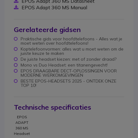
EPOS Adapt 360 MS Datasheet
EPOS Adapt 360 MS Manual
Gerelateerde gidsen
Praktische gids voor hoofdtelefoons - Alles wat je
moet weten over hoofdtelefoons!
Koptelefoonvormen: alles wat u moet weten om de
juiste keuze te maken
De juiste headset kiezen: met of zonder draad?
Mono vs Duo Headset: een titanengevecht!
EPOS DRAAGBARE DECT-OPLOSSINGEN VOOR
MODERNE WERKOMGEVINGEN
BESTE EPOS-HEADSETS 2025 - ONTDEK ONZE
TOP 10!
Technische specificaties
EPOS
ADAPT
360 MS
Headset