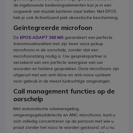
de ingebouwde bedieningselementen kun je in een
oogwenk van muziek luisteren naar bellen. Met EPOS
heb je ook ActiveGuard piek akoestische bescherming.
Geïntegreerde microfoon
De
EPOS ADAPT 360 MS
garandeert een perfecte
transmissiekwaliteit met zijn twee voice pickup
microfoons in de oorschelp, zonder dat een
microfoonstang nodig is. Uw gesprekspartner is
verzekerd van een perfecte weergave van uw
woorden en heldere gesprekken. Deze microfoons zijn
uitgerust met een anti-blow en anti-noise systeem
voor gebruik in de meest luidruchtige omgevingen.
Call management functies op de
oorschelp
Met automatische volumeregeling,
omgevingsgeluiddetectie en ANC-microfoons, kunt u
zich volledig concentreren op de persoon met wie u
praat zonder het risico te worden gestoord, of u nu