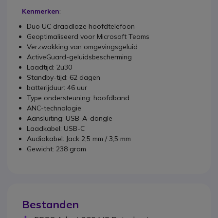
Kenmerken
:
Duo UC draadloze hoofdtelefoon
Geoptimaliseerd voor Microsoft Teams
Verzwakking van omgevingsgeluid
ActiveGuard-geluidsbescherming
Laadtijd: 2u30
Standby-tijd: 62 dagen
batterijduur: 46 uur
Type ondersteuning: hoofdband
ANC-technologie
Aansluiting: USB-A-dongle
Laadkabel: USB-C
Audiokabel: Jack 2,5 mm / 3,5 mm
Gewicht: 238 gram
Bestanden