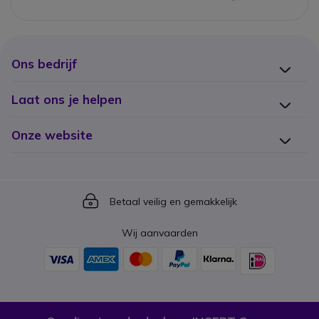
Ons bedrijf
Laat ons je helpen
Onze website
Icon
Betaal veilig en gemakkelijk
Wij aanvaarden