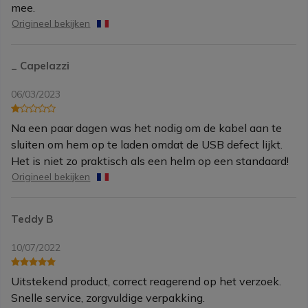
mee.
Origineel bekijken
_ Capelazzi
06/03/2023
Na een paar dagen was het nodig om de kabel aan te
sluiten om hem op te laden omdat de USB defect lijkt.
Het is niet zo praktisch als een helm op een standaard!
Origineel bekijken
Teddy B
10/07/2022
Uitstekend product, correct reagerend op het verzoek.
Snelle service, zorgvuldige verpakking.