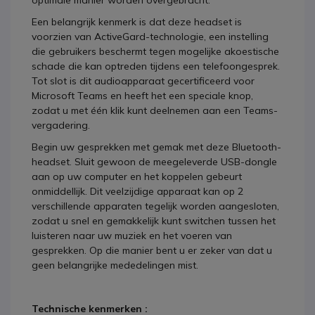
optimale manier worden overgebracht.
Een belangrijk kenmerk is dat deze headset is
voorzien van ActiveGard-technologie, een instelling
die gebruikers beschermt tegen mogelijke akoestische
schade die kan optreden tijdens een telefoongesprek.
Tot slot is dit audioapparaat gecertificeerd voor
Microsoft Teams en heeft het een speciale knop,
zodat u met één klik kunt deelnemen aan een Teams-
vergadering.
Begin uw gesprekken met gemak met deze Bluetooth-
headset. Sluit gewoon de meegeleverde USB-dongle
aan op uw computer en het koppelen gebeurt
onmiddellijk. Dit veelzijdige apparaat kan op 2
verschillende apparaten tegelijk worden aangesloten,
zodat u snel en gemakkelijk kunt switchen tussen het
luisteren naar uw muziek en het voeren van
gesprekken. Op die manier bent u er zeker van dat u
geen belangrijke mededelingen mist.
Technische kenmerken :