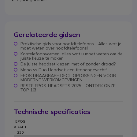
Gerelateerde gidsen
Praktische gids voor hoofdtelefoons - Alles wat je
moet weten over hoofdtelefoons!
Koptelefoonvormen: alles wat u moet weten om de
juiste keuze te maken
De juiste headset kiezen: met of zonder draad?
Mono vs Duo Headset: een titanengevecht!
EPOS DRAAGBARE DECT-OPLOSSINGEN VOOR
MODERNE WERKOMGEVINGEN
BESTE EPOS-HEADSETS 2025 - ONTDEK ONZE
TOP 10!
Technische specificaties
EPOS
ADAPT
230