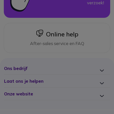
verzoek!
icon
Online help
After-sales service en FAQ
Ons bedrijf
Laat ons je helpen
Onze website