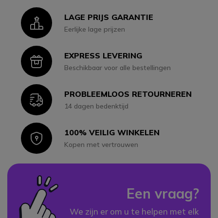
LAGE PRIJS GARANTIE
Icon
Eerlijke lage prijzen
EXPRESS LEVERING
Icon
Beschikbaar voor alle bestellingen
PROBLEEMLOOS RETOURNEREN
Icon
14 dagen bedenktijd
100% VEILIG WINKELEN
Icon
Kopen met vertrouwen
Een vraag?
We zijn er om u te helpen met elk