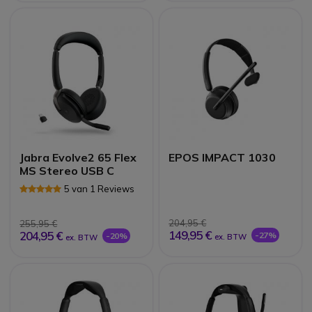
Jabra Evolve2 65 Flex
EPOS IMPACT 1030
MS Stereo USB C
5 van 1 Reviews
204,95 €
255,95 €
149,95 €
204,95 €
-27%
-20%
ex. BTW
ex. BTW