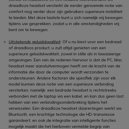
draadloze headset versterkt de eerder genoemde notie van
comfort nog verder door zijn gebruikers superieure mobiliteit
te bieden. Met deze laatste kunt u zich namelijk vrij bewegen
tijdens uw gesprekken, zodat u in alle omstandigheden vrij
bent om te bewegen.
Uitstekende geluidskwaliteit
: Of u nu kiest voor een bedraad
of draadloos product, u zult altijd genieten van een
superieure geluidskwaliteit, zowel in stille als in lawaaierige
omgevingen. Een van de redenen hiervoor is dat de PC, Mac
headset meer aansluitvermogen heeft om de kracht van de
informatie die door de computer wordt verzonden te
ondersteunen. Andere factoren die specifiek zijn voor elk
model kunnen deze notie van een superieure verbinding
versterken, namelijk: een bedrade headset is rechtstreeks
verbonden met de laptop via een kabel, en kan dus geen last
hebben van een verbindingsonderbreking tijdens het
verwisselen. Een draadloze headset daarentegen werkt via
Bluetooth, een krachtige technologie die HD-transmissie
garandeert, en ook de integratie van intelligente functies
mogelijk maakt die het hierboven vermelde begrip van