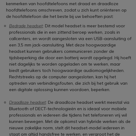
kenmerken van hoofdtelefoons met draad en draadloze
hoofdtelefoons omschreven, zodat u zich kunt oriënteren op
de hoofdtelefoon die het beste bij uw behoeften past:
Bedrade headset
: Dit model headset is meer bestemd voor
professionals die in een zittend beroep werken, zoals in
callcenters, en wordt aangesloten via een USB-aansluiting of
een 3,5 mm jack-aansluiting. Met deze hoogwaardige
headset kunnen gebruikers communiceren zonder de
tijdsbeperking die door een batterij wordt opgelegd. Hij hoeft
niet dagelijks te worden opgeladen om te werken, maar
biedt gebruikers toch hoogwaardige audiomogelijkheden.
Rechtstreeks op de computer aangesloten, kan hij het
optreden van verbindingsfouten, die zich bij het gebruik van
een digitale oplossing kunnen voordoen, beperken.
Draadloze headset
: De draadloze headset werkt meestal via
Bluetooth of DECT-technologieën en is ideaal voor mobiele
professionals en iedereen die tijdens het telefoneren vrij wil
kunnen bewegen. Met de opkomst van hybride werken als de
nieuwe zakelijke norm, stelt dit headset-model iedereen in
staat om altijd handsfree te werken, en vergroot het de