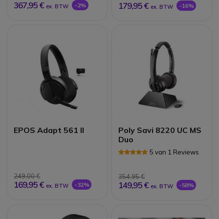
367,95 €
179,95 €
-2%
-16%
ex. BTW
ex. BTW
EPOS Adapt 561 II
Poly Savi 8220 UC MS
Duo
5 van 1 Reviews
249,00 €
354,95 €
169,95 €
149,95 €
-32%
-58%
ex. BTW
ex. BTW