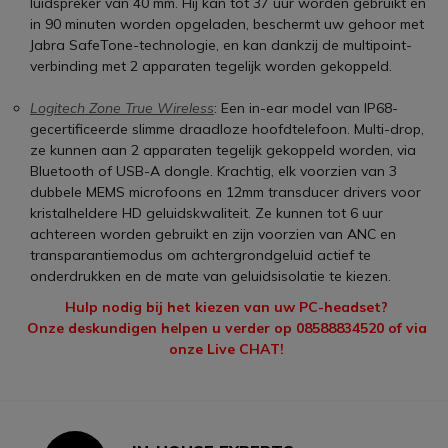
luidspreker van 40 mm. Hij kan tot 37 uur worden gebruikt en
in 90 minuten worden opgeladen, beschermt uw gehoor met
Jabra SafeTone-technologie, en kan dankzij de multipoint-
verbinding met 2 apparaten tegelijk worden gekoppeld.
Logitech Zone True Wireless
: Een in-ear model van IP68-
gecertificeerde slimme draadloze hoofdtelefoon. Multi-drop,
ze kunnen aan 2 apparaten tegelijk gekoppeld worden, via
Bluetooth of USB-A dongle. Krachtig, elk voorzien van 3
dubbele MEMS microfoons en 12mm transducer drivers voor
kristalheldere HD geluidskwaliteit. Ze kunnen tot 6 uur
achtereen worden gebruikt en zijn voorzien van ANC en
transparantiemodus om achtergrondgeluid actief te
onderdrukken en de mate van geluidsisolatie te kiezen.
Hulp nodig bij het kiezen van uw PC-headset?
Onze deskundigen helpen u verder op 08588834520 of via
onze Live CHAT!