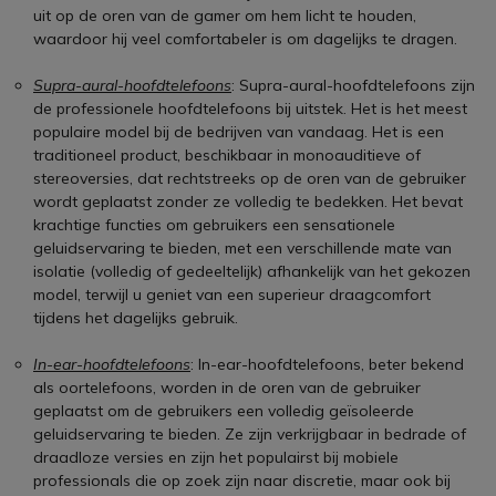
uit op de oren van de gamer om hem licht te houden,
waardoor hij veel comfortabeler is om dagelijks te dragen.
Supra-aural-hoofdtelefoons
: Supra-aural-hoofdtelefoons zijn
de professionele hoofdtelefoons bij uitstek. Het is het meest
populaire model bij de bedrijven van vandaag. Het is een
traditioneel product, beschikbaar in monoauditieve of
stereoversies, dat rechtstreeks op de oren van de gebruiker
wordt geplaatst zonder ze volledig te bedekken. Het bevat
krachtige functies om gebruikers een sensationele
geluidservaring te bieden, met een verschillende mate van
isolatie (volledig of gedeeltelijk) afhankelijk van het gekozen
model, terwijl u geniet van een superieur draagcomfort
tijdens het dagelijks gebruik.
In-ear-hoofdtelefoons
: In-ear-hoofdtelefoons, beter bekend
als oortelefoons, worden in de oren van de gebruiker
geplaatst om de gebruikers een volledig geïsoleerde
geluidservaring te bieden. Ze zijn verkrijgbaar in bedrade of
draadloze versies en zijn het populairst bij mobiele
professionals die op zoek zijn naar discretie, maar ook bij