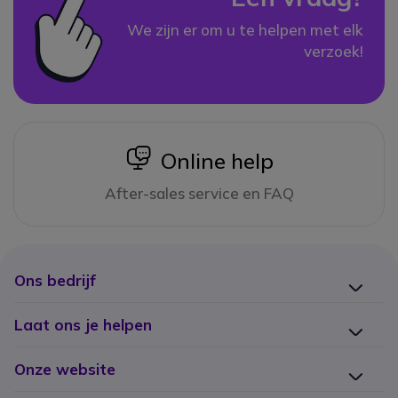
We zijn er om u te helpen met elk
verzoek!
icon
Online help
After-sales service en FAQ
Ons bedrijf
Laat ons je helpen
Onze website