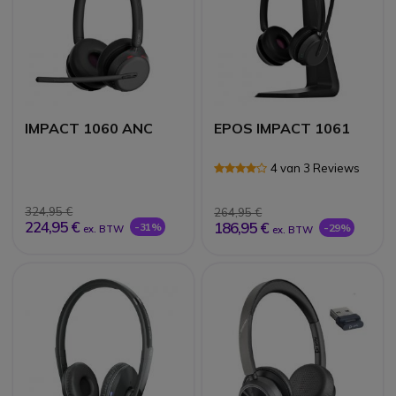
IMPACT 1060 ANC
EPOS IMPACT 1061
4 van 3 Reviews
324,95 €
264,95 €
224,95 €
186,95 €
-31%
-29%
ex. BTW
ex. BTW