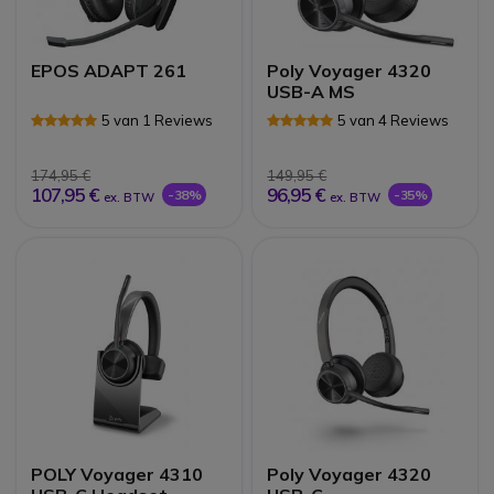
EPOS ADAPT 261
Poly Voyager 4320
USB-A MS
5 van 1 Reviews
5 van 4 Reviews
174,95 €
149,95 €
107,95 €
96,95 €
-38%
-35%
ex. BTW
ex. BTW
POLY Voyager 4310
Poly Voyager 4320