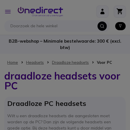
Ga naar de inhoud
Toggle
Nav
B2B-webshop – Minimale bestelwaarde: 300 € (excl.
btw)
Home
Headsets
Draadloze headsets
Voor PC
draadloze headsets voor
PC
Draadloze PC headsets
Wilt u een draadloze headsets die aangesloten moet
worden op de PC? Dan zijn de volgende headsets een
goede optie. Bij deze headsets kunt u door middel van