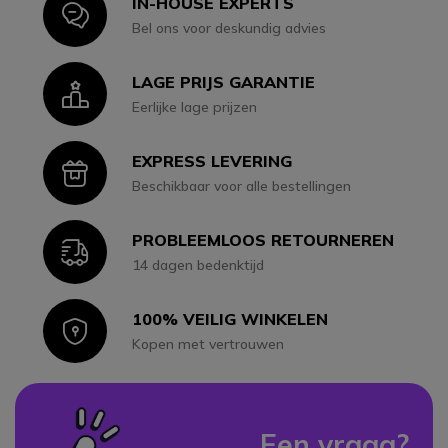
IN-HOUSE EXPERTS
Icon
Bel ons voor deskundig advies
LAGE PRIJS GARANTIE
Icon
Eerlijke lage prijzen
EXPRESS LEVERING
Icon
Beschikbaar voor alle bestellingen
PROBLEEMLOOS RETOURNEREN
Icon
14 dagen bedenktijd
100% VEILIG WINKELEN
Icon
Kopen met vertrouwen
Een vraag?