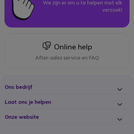
We zijn er om u te helpen met elk
verzoek!
icon
Online help
After-sales service en FAQ
Ons bedrijf
Laat ons je helpen
Onze website