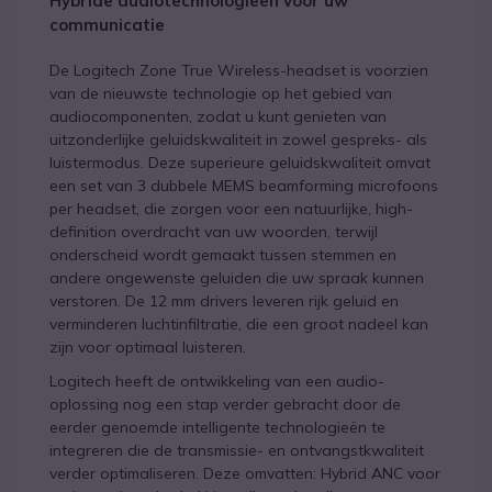
Hybride audiotechnologieën voor uw
communicatie
De Logitech Zone True Wireless-headset is voorzien
van de nieuwste technologie op het gebied van
audiocomponenten, zodat u kunt genieten van
uitzonderlijke geluidskwaliteit in zowel gespreks- als
luistermodus. Deze superieure geluidskwaliteit omvat
een set van 3 dubbele MEMS beamforming microfoons
per headset, die zorgen voor een natuurlijke, high-
definition overdracht van uw woorden, terwijl
onderscheid wordt gemaakt tussen stemmen en
andere ongewenste geluiden die uw spraak kunnen
verstoren. De 12 mm drivers leveren rijk geluid en
verminderen luchtinfiltratie, die een groot nadeel kan
zijn voor optimaal luisteren.
Logitech heeft de ontwikkeling van een audio-
oplossing nog een stap verder gebracht door de
eerder genoemde intelligente technologieën te
integreren die de transmissie- en ontvangstkwaliteit
verder optimaliseren. Deze omvatten: Hybrid ANC voor