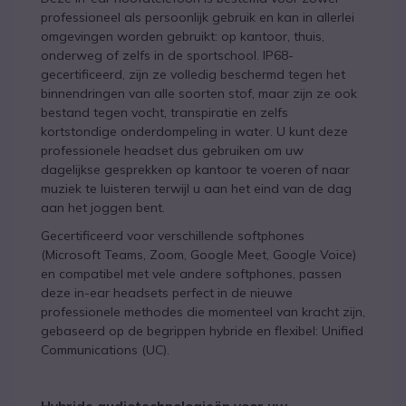
professioneel als persoonlijk gebruik en kan in allerlei
omgevingen worden gebruikt: op kantoor, thuis,
onderweg of zelfs in de sportschool. IP68-
gecertificeerd, zijn ze volledig beschermd tegen het
binnendringen van alle soorten stof, maar zijn ze ook
bestand tegen vocht, transpiratie en zelfs
kortstondige onderdompeling in water. U kunt deze
professionele headset dus gebruiken om uw
dagelijkse gesprekken op kantoor te voeren of naar
muziek te luisteren terwijl u aan het eind van de dag
aan het joggen bent.
Gecertificeerd voor verschillende softphones
(Microsoft Teams, Zoom, Google Meet, Google Voice)
en compatibel met vele andere softphones, passen
deze in-ear headsets perfect in de nieuwe
professionele methodes die momenteel van kracht zijn,
gebaseerd op de begrippen hybride en flexibel: Unified
Communications (UC).