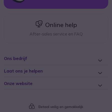
icon
Online help
After-sales service en FAQ
Ons bedrijf
Laat ons je helpen
Onze website
Icon
Betaal veilig en gemakkelijk