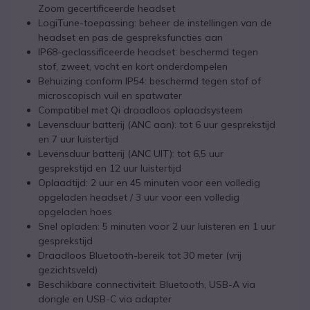
Zoom gecertificeerde headset
LogiTune-toepassing: beheer de instellingen van de
headset en pas de gespreksfuncties aan
IP68-geclassificeerde headset: beschermd tegen
stof, zweet, vocht en kort onderdompelen
Behuizing conform IP54: beschermd tegen stof of
microscopisch vuil en spatwater
Compatibel met Qi draadloos oplaadsysteem
Levensduur batterij (ANC aan): tot 6 uur gesprekstijd
en 7 uur luistertijd
Levensduur batterij (ANC UIT): tot 6,5 uur
gesprekstijd en 12 uur luistertijd
Oplaadtijd: 2 uur en 45 minuten voor een volledig
opgeladen headset / 3 uur voor een volledig
opgeladen hoes
Snel opladen: 5 minuten voor 2 uur luisteren en 1 uur
gesprekstijd
Draadloos Bluetooth-bereik tot 30 meter (vrij
gezichtsveld)
Beschikbare connectiviteit: Bluetooth, USB-A via
dongle en USB-C via adapter