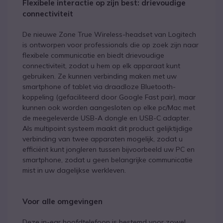
Flexibele interactie op zijn best: drievoudige
connectiviteit
De nieuwe Zone True Wireless-headset van Logitech
is ontworpen voor professionals die op zoek zijn naar
flexibele communicatie en biedt drievoudige
connectiviteit, zodat u hem op elk apparaat kunt
gebruiken. Ze kunnen verbinding maken met uw
smartphone of tablet via draadloze Bluetooth-
koppeling (gefaciliteerd door Google Fast pair), maar
kunnen ook worden aangesloten op elke pc/Mac met
de meegeleverde USB-A dongle en USB-C adapter.
Als multipoint systeem maakt dit product gelijktijdige
verbinding van twee apparaten mogelijk, zodat u
efficiënt kunt jongleren tussen bijvoorbeeld uw PC en
smartphone, zodat u geen belangrijke communicatie
mist in uw dagelijkse werkleven.
Voor alle omgevingen
Deze in-ear hoofdtelefoon is bestemd voor zowel