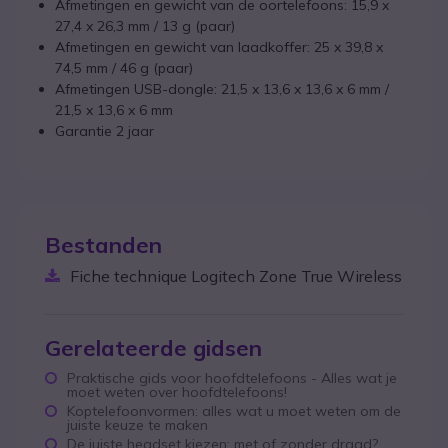
Afmetingen en gewicht van de oortelefoons: 15,9 x
27,4 x 26,3 mm / 13 g (paar)
Afmetingen en gewicht van laadkoffer: 25 x 39,8 x
74,5 mm / 46 g (paar)
Afmetingen USB-dongle: 21,5 x 13,6 x 13,6 x 6 mm /
21,5 x 13,6 x 6 mm
Garantie 2 jaar
Bestanden
Fiche technique Logitech Zone True Wireless
Gerelateerde gidsen
Praktische gids voor hoofdtelefoons - Alles wat je
moet weten over hoofdtelefoons!
Koptelefoonvormen: alles wat u moet weten om de
juiste keuze te maken
De juiste headset kiezen: met of zonder draad?