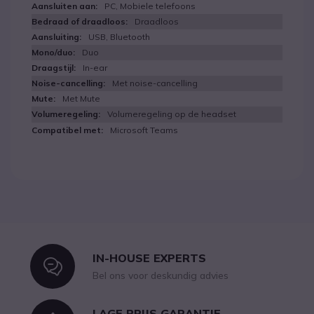
PC, Mobiele telefoons
Draadloos
USB, Bluetooth
Duo
In-ear
Met noise-cancelling
Met Mute
Volumeregeling op de headset
Microsoft Teams
IN-HOUSE EXPERTS
Icon
Bel ons voor deskundig advies
LAGE PRIJS GARANTIE