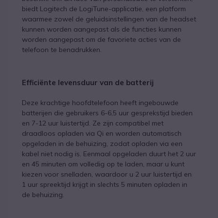
biedt Logitech de LogiTune-applicatie, een platform
waarmee zowel de geluidsinstellingen van de headset
kunnen worden aangepast als de functies kunnen
worden aangepast om de favoriete acties van de
telefoon te benadrukken.
Efficiënte levensduur van de batterij
Deze krachtige hoofdtelefoon heeft ingebouwde
batterijen die gebruikers 6-6,5 uur gesprekstijd bieden
en 7-12 uur luistertijd. Ze zijn compatibel met
draadloos opladen via Qi en worden automatisch
opgeladen in de behuizing, zodat opladen via een
kabel niet nodig is. Eenmaal opgeladen duurt het 2 uur
en 45 minuten om volledig op te laden, maar u kunt
kiezen voor snelladen, waardoor u 2 uur luistertijd en
1 uur spreektijd krijgt in slechts 5 minuten opladen in
de behuizing.