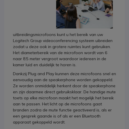
uitbreidingsmicrofoons
kunt u het bereik van uw
Logitech Group videoconferencing systeem uibreiden
zodat u deze ook in grotere ruimtes kunt gebruiken.
Het diameterbereik van de microfoon wordt van 6
naar 8.5 meter vergroot waardoor iedereen in de
kamer luid en duidelijk te horen is.
Dankzij Plug and Play kunnen deze microfoons snel en
eenvoudig aan de speakerphone worden gekoppeld.
Ze worden onmiddelijk herkent door de speakerphone
en zijn daarmee direct gebruiksklaar. De handige mute
toets op elke microfoon maakt het mogelijk het bereik
aan te passen. Het licht op de microfoons gaat
branden zodra de mute functie geactiveerd is, als er
een gesprek gaande is of als er een Bluetooth
apparaat gekoppeld wordt.