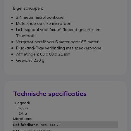
Eigenschappen:
2.4 meter microfoonkabel
Mute knop op elke microfoon
Lichtsignaal voor 'mute', 'lopend gesprek' en
'Bluetooth'
Vergroot bereik van 6 meter naar 8.5 meter
Plug-and-Play verbinding met speakerphone
Afmetingen: 83 x 83 x 21 mm
Gewicht: 230 g
Technische specificaties
Logitech
Group
Extra
Microfoons
989-000171