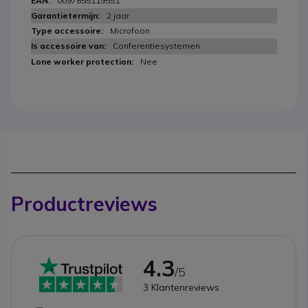
0097855119551
2 jaar
Microfoon
Conferentiesystemen
Nee
Productreviews
4.3
/5
3
Klantenreviews