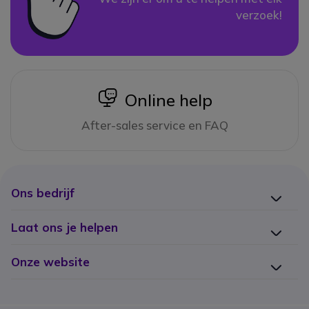
verzoek!
icon
Online help
After-sales service en FAQ
Ons bedrijf
Laat ons je helpen
Onze website