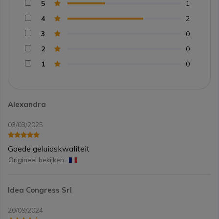
5
1
4
2
3
0
2
0
1
0
Alexandra
03/03/2025
Goede geluidskwaliteit
Origineel bekijken
Idea Congress Srl
20/09/2024