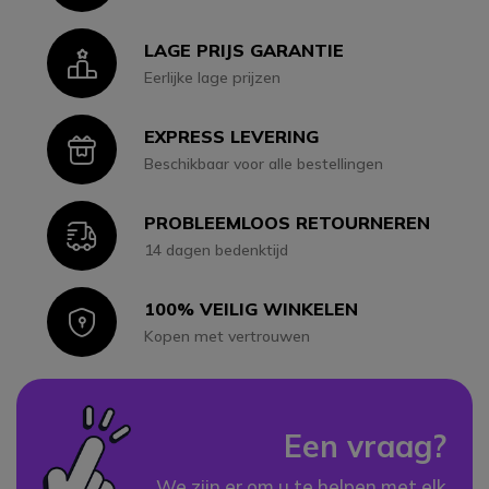
LAGE PRIJS GARANTIE
Icon
Eerlijke lage prijzen
EXPRESS LEVERING
Icon
Beschikbaar voor alle bestellingen
PROBLEEMLOOS RETOURNEREN
Icon
14 dagen bedenktijd
100% VEILIG WINKELEN
Icon
Kopen met vertrouwen
Een vraag?
We zijn er om u te helpen met elk