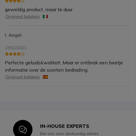
geweldig product, maar te duur
Origineel bekijken
I. Angel
19/02/2021
Perfecte geluidskwaliteit. Maar er ontbrak een beetje
informatie over de soorten bedrading.
Origineel bekijken
IN-HOUSE EXPERTS
Icon
Bel ons voor deskundig advies