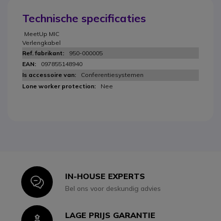
Technische specificaties
MeetUp MIC
Verlengkabel
950-000005
097855148940
Conferentiesystemen
Nee
IN-HOUSE EXPERTS
Icon
Bel ons voor deskundig advies
LAGE PRIJS GARANTIE
Icon