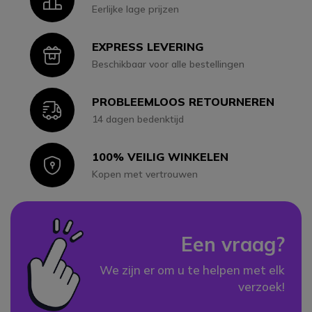
Eerlijke lage prijzen
EXPRESS LEVERING
Icon
Beschikbaar voor alle bestellingen
PROBLEEMLOOS RETOURNEREN
Icon
14 dagen bedenktijd
100% VEILIG WINKELEN
Icon
Kopen met vertrouwen
Een vraag?
We zijn er om u te helpen met elk
verzoek!