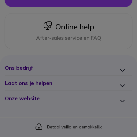
icon
Online help
After-sales service en FAQ
Ons bedrijf
Laat ons je helpen
Onze website
Icon
Betaal veilig en gemakkelijk