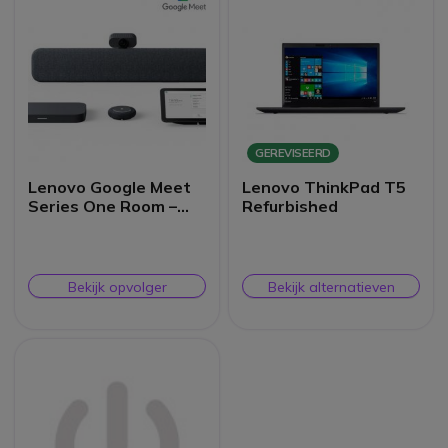
GEREVISEERD
Lenovo Google Meet
Lenovo ThinkPad T5
Series One Room –
Refurbished
Medium Kit
Bekijk opvolger
Bekijk alternatieven