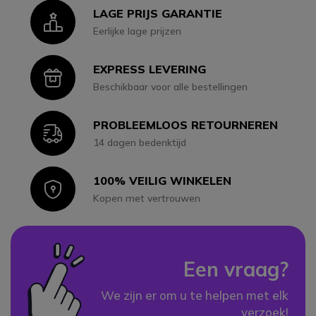
LAGE PRIJS GARANTIE
Icon
Eerlijke lage prijzen
EXPRESS LEVERING
Icon
Beschikbaar voor alle bestellingen
PROBLEEMLOOS RETOURNEREN
Icon
14 dagen bedenktijd
100% VEILIG WINKELEN
Icon
Kopen met vertrouwen
Een vraag?
We zijn er om u te helpen met elk
verzoek!