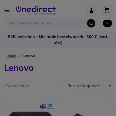
Ga naar de inhoud
Toggle
Nav
B2B-webshop – Minimale bestelwaarde: 300 € (excl.
btw)
Home
Lenovo
Lenovo
13 producten