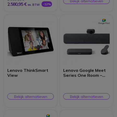
Bekijk alternatieven
2.580,95 €
-12%
ex. BTW
Lenovo ThinkSmart
Lenovo Google Meet
View
Series One Room –
Small Kit
Bekijk alternatieven
Bekijk alternatieven