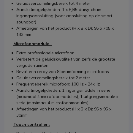
Geluidsverzamelingsbereik tot 4 meter
Aansluitmogelijkheden: 1 x RJ45 daisy-chain
ingangsaansluiting (voor aansluiting op de smart
soundbar)
Afmetingen van het product (H x B x D): 95 x 705 x
133 mm
Microfoonmodule :
Extra professionele microfoon
Verbetert de geluidskwaliteit van zelfs de grootste
vergaderruimten
Bevat een array van 8 beamforming microfoons
Geluidsverzamelingsbereik tot 2 meter
Frequentiebereik microfoon: 100Hz - 24kHz
Aansluitmogelijkheden: 1 ingangsmodule in serie
(maximaal 4 microfoonmodules); 1 uitgangsmodule in
serie (maximaal 4 microfoonmodules)
Afmetingen van het product (H x B x D): 95 x 95 x
30mm
Touch controller :