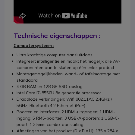
Technische eigenschappen :
Computersysteem :
Ultra krachtige computer aansluitdoos
Integreert intelligentie en maakt het mogelijk alle AV-
componenten aan te sluiten op één enkel product
Montagemogelijkheden: wand- of tafelmontage met
standaard
4 GB RAM en 128 GB SSD-opslag
Intel Core i7-8550U 8e generatie processor
Draadloze verbindingen: Wifi 802.11AC 2.4GHz /
5GHz; Bluetooth 4.2 Ethernet (PoE)
Poorten en interfaces: 2 HDMI-uitgangen; 1 HDMI-
ingang; 5 RJ45-poorten; 3 USB-A-poorten; 1 USB-C-
poort; 1 3,5mm combo-aansluiting
Afmetingen van het product (D x B x H): 135 x 284 x