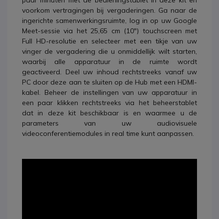
paar minuten met de bedieningstablet in deze kit en
voorkom vertragingen bij vergaderingen. Ga naar de
ingerichte samenwerkingsruimte, log in op uw Google
Meet-sessie via het 25,65 cm (10") touchscreen met
Full HD-resolutie en selecteer met een tikje van uw
vinger de vergadering die u onmiddellijk wilt starten,
waarbij alle apparatuur in de ruimte wordt
geactiveerd. Deel uw inhoud rechtstreeks vanaf uw
PC door deze aan te sluiten op de Hub met een HDMI-
kabel. Beheer de instellingen van uw apparatuur in
een paar klikken rechtstreeks via het beheerstablet
dat in deze kit beschikbaar is en waarmee u de
parameters van uw audiovisuele
videoconferentiemodules in real time kunt aanpassen.