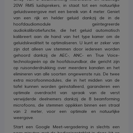
20W RMS luidsprekers, in staat tot een natuurlijke
geluidsweergave met een bereik van 4 meter. Geniet
van een rijk en helder geluid dankzij de in de
hoofdaudiomodule geïntegreerde
audiokalibratiefunctie, die het geluid automatisch
kalibreert aan de hand van het type kamer om de
geluidskwaliteit te optimaliseren. U kunt er zeker van
zijn dat alleen uw stemmen door iedereen worden
gehoord dankzij de AEC-, ANC- en True Voice-
technologieën op de hoofdsoundbar, die gericht zijn
op ruisonderdrukking over meerdere kanalen en het
elimineren van alle soorten ongewenste ruis. De twee
extra microfoonmodules, die in het midden van de
tafel kunnen worden geïnstalleerd, garanderen een
optimale overdracht van spraak van de verst
verwijderde deelnemers dankzij de 8 beamforming
microfoons, die stemmen oppikken binnen een straal
van 2 meter, voor een optimale en natuurlijke
weergave.
Start een Google Meet-vergadering in slechts een