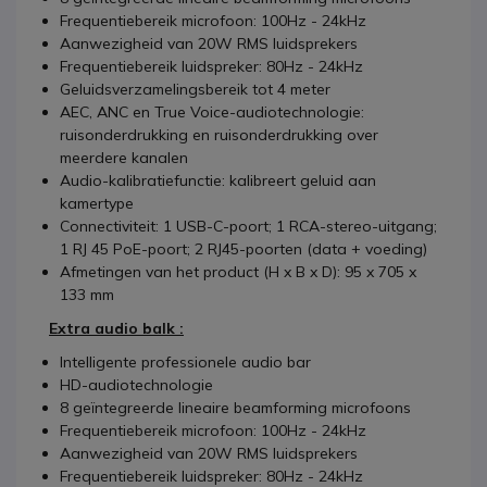
Frequentiebereik microfoon: 100Hz - 24kHz
Aanwezigheid van 20W RMS luidsprekers
Frequentiebereik luidspreker: 80Hz - 24kHz
Geluidsverzamelingsbereik tot 4 meter
AEC, ANC en True Voice-audiotechnologie:
ruisonderdrukking en ruisonderdrukking over
meerdere kanalen
Audio-kalibratiefunctie: kalibreert geluid aan
kamertype
Connectiviteit: 1 USB-C-poort; 1 RCA-stereo-uitgang;
1 RJ 45 PoE-poort; 2 RJ45-poorten (data + voeding)
Afmetingen van het product (H x B x D): 95 x 705 x
133 mm
Extra audio balk :
Intelligente professionele audio bar
HD-audiotechnologie
8 geïntegreerde lineaire beamforming microfoons
Frequentiebereik microfoon: 100Hz - 24kHz
Aanwezigheid van 20W RMS luidsprekers
Frequentiebereik luidspreker: 80Hz - 24kHz