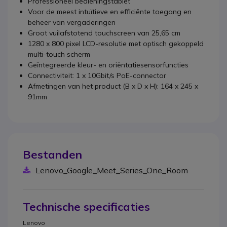
Professioneel bedieningstablet
Voor de meest intuïtieve en efficiënte toegang en
beheer van vergaderingen
Groot vuilafstotend touchscreen van 25,65 cm
1280 x 800 pixel LCD-resolutie met optisch gekoppeld
multi-touch scherm
Geïntegreerde kleur- en oriëntatiesensorfuncties
Connectiviteit: 1 x 10Gbit/s PoE-connector
Afmetingen van het product (B x D x H): 164 x 245 x
91mm
Bestanden
Lenovo_Google_Meet_Series_One_Room
Technische specificaties
Lenovo