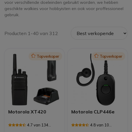
voor verschillende doeleinden gebruikt worden, we hebben
geschikte walkies voor hobbyisten en ook voor proffessioneel
gebruik.
Producten 1-40 van 312
Icon
Topverkoper
Icon
Topverkoper
Motorola XT420
Motorola CLP446e
4.7 van 134
4.8 van 10
Reviews
Reviews