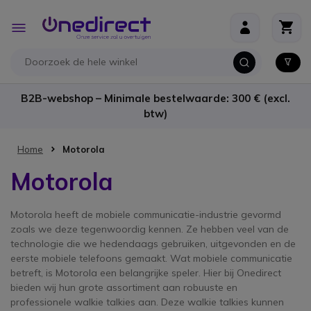
Ga naar de inhoud
Toggle
Nav
B2B-webshop – Minimale bestelwaarde: 300 € (excl.
btw)
Home
Motorola
Motorola
Motorola heeft de mobiele communicatie-industrie gevormd
zoals we deze tegenwoordig kennen. Ze hebben veel van de
technologie die we hedendaags gebruiken, uitgevonden en de
eerste mobiele telefoons gemaakt. Wat mobiele communicatie
betreft, is Motorola een belangrijke speler. Hier bij Onedirect
bieden wij hun grote assortiment aan robuuste en
professionele walkie talkies aan. Deze walkie talkies kunnen