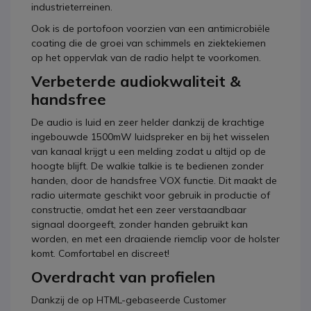
industrieterreinen.
Ook is de portofoon voorzien van een antimicrobiële
coating die de groei van schimmels en ziektekiemen
op het oppervlak van de radio helpt te voorkomen.
Verbeterde audiokwaliteit &
handsfree
De audio is luid en zeer helder dankzij de krachtige
ingebouwde 1500mW luidspreker en bij het wisselen
van kanaal krijgt u een melding zodat u altijd op de
hoogte blijft. De walkie talkie is te bedienen zonder
handen, door de handsfree VOX functie. Dit maakt de
radio uitermate geschikt voor gebruik in productie of
constructie, omdat het een zeer verstaandbaar
signaal doorgeeft, zonder handen gebruikt kan
worden, en met een draaiende riemclip voor de holster
komt. Comfortabel en discreet!
Overdracht van profielen
Dankzij de op HTML-gebaseerde Customer