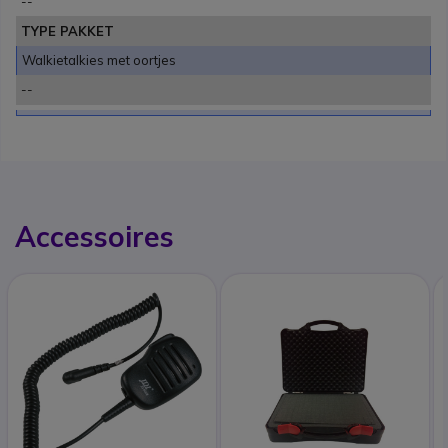
--
TYPE PAKKET
Walkietalkies met oortjes
--
Accessoires