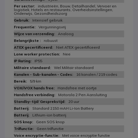
industrieën, Bouw, Detailhandel, Vervoer en
logistiek, Hotels en restaurants, Overheidsinstellingen,
Onderwijs, Gezondheidszorg
Intensief gebruik
Vergunningsvrij
Analoog
robuust
Niet ATEX gecertificeerd
Nee
IP55
Wel Militair standaard
16 kanalen / 219 codes
5/9 km
Handsfree met oortje
Motorola 2 Pen Aansluiting
20 uur
Standard 2150 mAH Li-Ion Battery
Lithium-ion batterij
Geen SOS knop
Geen trilfunctie
Met voice encryptie functie