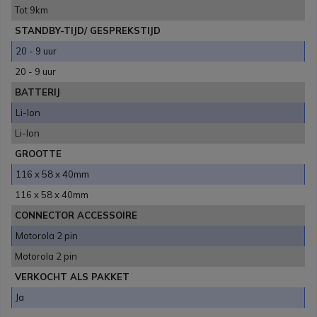
Tot 9km
STANDBY-TIJD/ GESPREKSTIJD
20 - 9 uur
20 - 9 uur
BATTERIJ
Li-Ion
Li-Ion
GROOTTE
116 x 58 x 40mm
116 x 58 x 40mm
CONNECTOR ACCESSOIRE
Motorola 2 pin
Motorola 2 pin
VERKOCHT ALS PAKKET
Ja