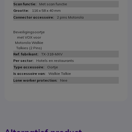
Met scan functie
116 x 58 x 40 mm
2 pins Motorola
Beveiligingsoortje
met VOX voor
Motorola Walkie
Talkies (2 Pins)
TX-318-MXV
Hotels en restaurants
Oortje
Walkie Talkie
Nee