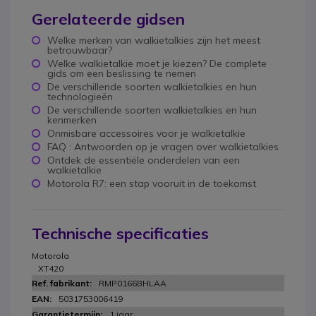
Gerelateerde gidsen
Welke merken van walkietalkies zijn het meest
betrouwbaar?
Welke walkietalkie moet je kiezen? De complete
gids om een beslissing te nemen
De verschillende soorten walkietalkies en hun
technologieën
De verschillende soorten walkietalkies en hun
kenmerken
Onmisbare accessoires voor je walkietalkie
FAQ : Antwoorden op je vragen over walkietalkies
Ontdek de essentiële onderdelen van een
walkietalkie
Motorola R7: een stap vooruit in de toekomst
Technische specificaties
Motorola
XT420
RMP0166BHLAA
5031753006419
1 jaar