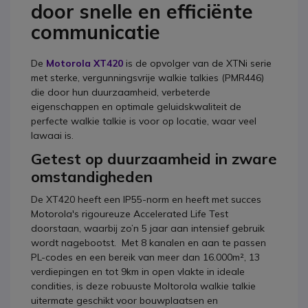
door snelle en efficiënte
communicatie
De
Motorola XT420
is de opvolger van de XTNi serie
met sterke, vergunningsvrije walkie talkies (PMR446)
die door hun duurzaamheid, verbeterde
eigenschappen en optimale geluidskwaliteit de
perfecte walkie talkie is voor op locatie, waar veel
lawaai is.
Getest op duurzaamheid in zware
omstandigheden
De XT420 heeft een IP55-norm en heeft met succes
Motorola's rigoureuze Accelerated Life Test
doorstaan, waarbij zo’n 5 jaar aan intensief gebruik
wordt nagebootst. Met 8 kanalen en aan te passen
PL-codes en een bereik van meer dan 16.000m², 13
verdiepingen en tot 9km in open vlakte in ideale
condities, is deze robuuste Moltorola walkie talkie
uitermate geschikt voor bouwplaatsen en