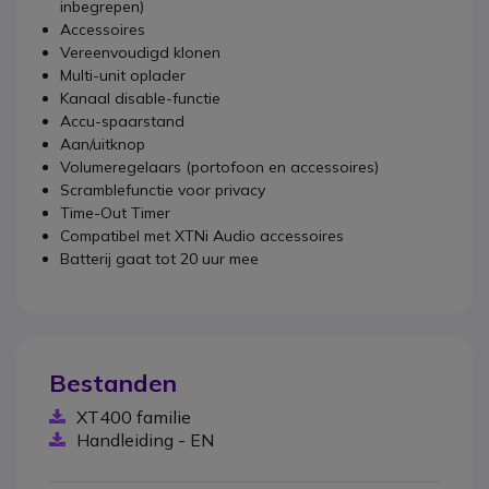
inbegrepen)
Accessoires
Vereenvoudigd klonen
Multi-unit oplader
Kanaal disable-functie
Accu-spaarstand
Aan/uitknop
Volumeregelaars (portofoon en accessoires)
Scramblefunctie voor privacy
Time-Out Timer
Compatibel met XTNi Audio accessoires
Batterij gaat tot 20 uur mee
Bestanden
XT400 familie
Handleiding - EN