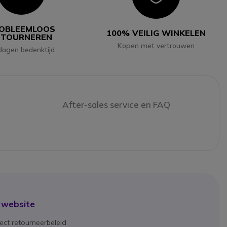
OBLEEMLOOS
100% VEILIG WINKELEN
ETOURNEREN
Kopen met vertrouwen
dagen bedenktijd
After-sales service en FAQ
 website
ect retourneerbeleid