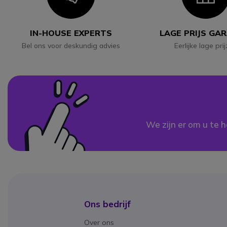
IN-HOUSE EXPERTS
LAGE PRIJS GA
Bel ons voor deskundig advies
Eerlijke lage pri
We zijn er om u te h
Ons bedrijf
Over ons