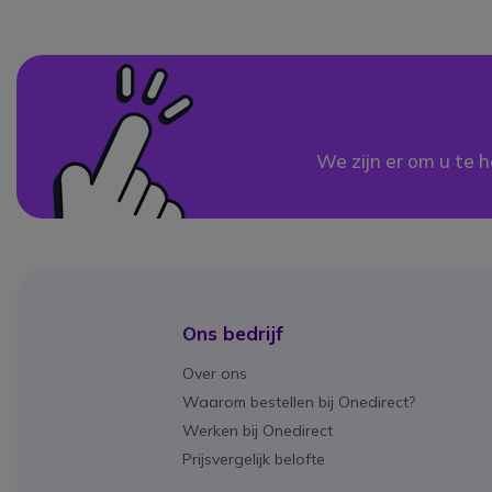
We zijn er om u te h
Ons bedrijf
Over ons
Waarom bestellen bij Onedirect?
Werken bij Onedirect
Prijsvergelijk belofte