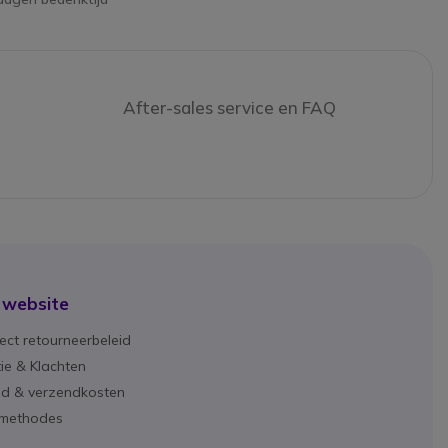
After-sales service en FAQ
 website
ect retourneerbeleid
ie & Klachten
ijd & verzendkosten
lmethodes