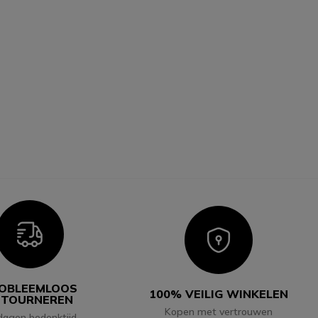
Icon
Icon
OBLEEMLOOS
100% VEILIG WINKELEN
ETOURNEREN
Kopen met vertrouwen
dagen bedenktijd