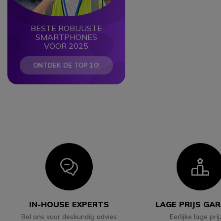
BESTE ROBUUSTE
SMARTPHONES
VOOR 2025
ONTDEK DE TOP 10!
Icon
I
IN-HOUSE EXPERTS
LAGE PRIJS GA
Bel ons voor deskundig advies
Eerlijke lage pri