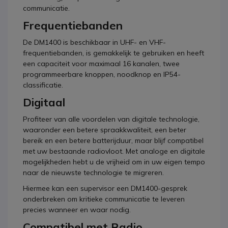
communicatie.
Frequentiebanden
De DM1400 is beschikbaar in UHF- en VHF-
frequentiebanden, is gemakkelijk te gebruiken en heeft
een capaciteit voor maximaal 16 kanalen, twee
programmeerbare knoppen, noodknop en IP54-
classificatie.
Digitaal
Profiteer van alle voordelen van digitale technologie,
waaronder een betere spraakkwaliteit, een beter
bereik en een betere batterijduur, maar blijf compatibel
met uw bestaande radiovloot. Met analoge en digitale
mogelijkheden hebt u de vrijheid om in uw eigen tempo
naar de nieuwste technologie te migreren.
Hiermee kan een supervisor een DM1400-gesprek
onderbreken om kritieke communicatie te leveren
precies wanneer en waar nodig.
Compatibel met Radio