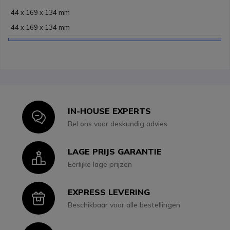
44 x 169 x 134 mm
44 x 169 x 134 mm
IN-HOUSE EXPERTS
Icon
Bel ons voor deskundig advies
LAGE PRIJS GARANTIE
Icon
Eerlijke lage prijzen
EXPRESS LEVERING
Icon
Beschikbaar voor alle bestellingen