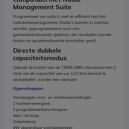
Management Suite
Programmeer uw radio's snel en efficiënt met het
radiobeheerprogramma. Radio's kunnen in batches
worden geprogrammeerd voor een
gestandaardiseerde sjabloon, die resultaten zonder
fouten en geoptimaliseerde prestaties geeft.
Directe dubbele
capaciteitsmodus
Gebruik de kracht van de TDMA DMR-standaard met 2
slots om de capaciteit van uw 12,5 kHz-kanaal te
verdubbelen, zonder een repeater.
Eigenschappen:
Verstevigde voor- en achteraansluitingen
2 nummerweergave
2 programmeerbare knoppen
Aan / uit knop
Volumeknop
4W apparatuur voorluidspreker