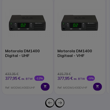
Motorola DM1400
Motorola DM1400
Digital - UHF
Digitaal - VHF
433,35 €
415,79 €
377,95 €
377,95 €
-12%
-9%
ex. BTW
ex. BTW
Ref: MODM1400DUHF
Ref: MODM1400DVHF