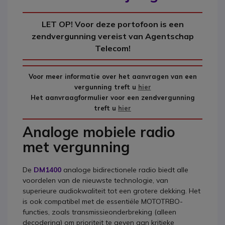
LET OP! Voor deze portofoon is een
zendvergunning vereist van Agentschap
Telecom!
Voor meer informatie over het aanvragen van een
vergunning treft u
hier
Het aanvraagformulier voor een zendvergunning
treft u
hier
Analoge mobiele radio
met vergunning
De
DM1400
analoge bidirectionele radio biedt alle
voordelen van de nieuwste technologie, van
superieure audiokwaliteit tot een grotere dekking. Het
is ook compatibel met de essentiële MOTOTRBO-
functies, zoals transmissieonderbreking (alleen
decodering) om prioriteit te geven aan kritieke