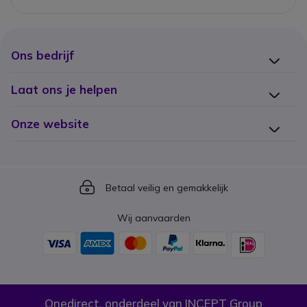
Ons bedrijf
Laat ons je helpen
Onze website
Icon
Betaal veilig en gemakkelijk
Wij aanvaarden
Onedirect, onderdeel van INCEPT Group