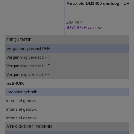
Motorola DM1400 analoog - UHF
496,09 €
450,95 €
ex. BTW
FREQUENTIE
Vergunning vereist UHF
Vergunning vereist UHF
Vergunning vereist UHF
Vergunning vereist UHF
GEBRUIK
Intensief gebruik
Intensief gebruik
Intensief gebruik
Intensief gebruik
ATEX GECERTIFICEERD