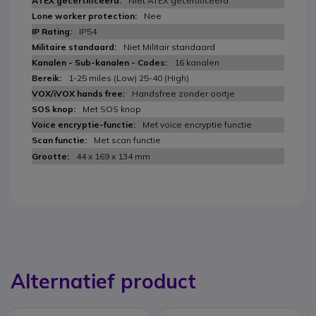
Niet ATEX gecertificeerd
Nee
IP54
Niet Militair standaard
16 kanalen
1-25 miles (Low) 25-40 (High)
Handsfree zonder oortje
Met SOS knop
Met voice encryptie functie
Met scan functie
44 x 169 x 134 mm
Alternatief product