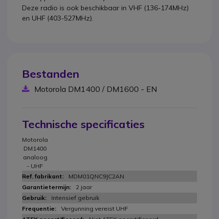
Deze radio is ook beschikbaar in VHF (136-174MHz)
en UHF (403-527MHz).
Bestanden
Motorola DM1400 / DM1600 - EN
Technische specificaties
Motorola
DM1400
analoog
- UHF
MDM01QNC9JC2AN
2 jaar
Intensief gebruik
Vergunning vereist UHF