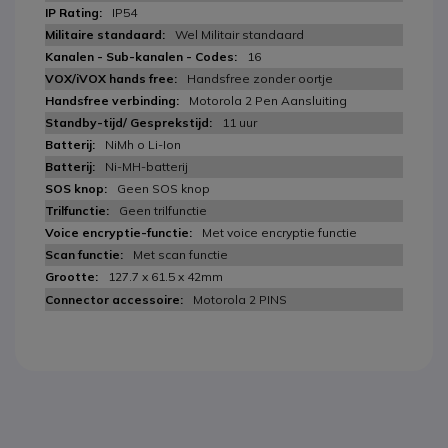
IP54
Wel Militair standaard
16
Handsfree zonder oortje
Motorola 2 Pen Aansluiting
11 uur
NiMh o Li-Ion
Ni-MH-batterij
Geen SOS knop
Geen trilfunctie
Met voice encryptie functie
Met scan functie
127.7 x 61.5 x 42mm
Motorola 2 PINS