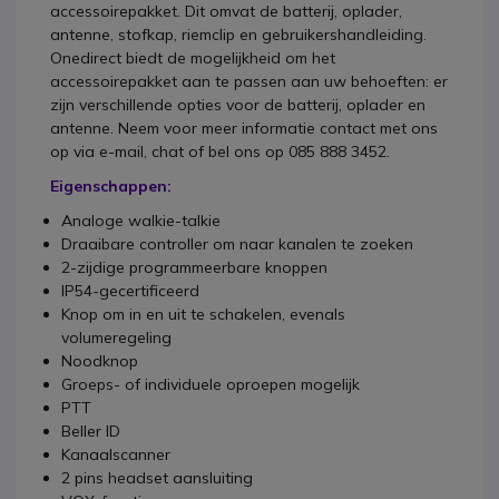
accessoirepakket. Dit omvat de batterij, oplader,
antenne, stofkap, riemclip en gebruikershandleiding.
Onedirect biedt de mogelijkheid om het
accessoirepakket aan te passen aan uw behoeften: er
zijn verschillende opties voor de batterij, oplader en
antenne. Neem voor meer informatie contact met ons
op via e-mail, chat of bel ons op 085 888 3452.
Eigenschappen:
Analoge walkie-talkie
Draaibare controller om naar kanalen te zoeken
2-zijdige programmeerbare knoppen
IP54-gecertificeerd
Knop om in en uit te schakelen, evenals
volumeregeling
Noodknop
Groeps- of individuele oproepen mogelijk
PTT
Beller ID
Kanaalscanner
2 pins headset aansluiting