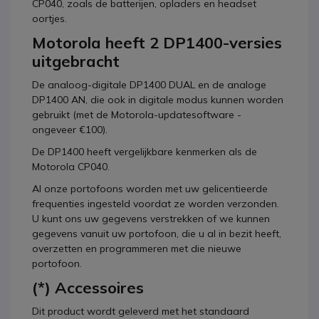
CP040, zoals de batterijen, opladers en headset
oortjes.
Motorola heeft 2 DP1400-versies
uitgebracht
De analoog-digitale DP1400 DUAL en de analoge
DP1400 AN, die ook in digitale modus kunnen worden
gebruikt (met de Motorola-updatesoftware -
ongeveer €100).
De DP1400 heeft vergelijkbare kenmerken als de
Motorola CP040.
Al onze portofoons worden met uw gelicentieerde
frequenties ingesteld voordat ze worden verzonden.
U kunt ons uw gegevens verstrekken of we kunnen
gegevens vanuit uw portofoon, die u al in bezit heeft,
overzetten en programmeren met die nieuwe
portofoon.
(*) Accessoires
Dit product wordt geleverd met het standaard