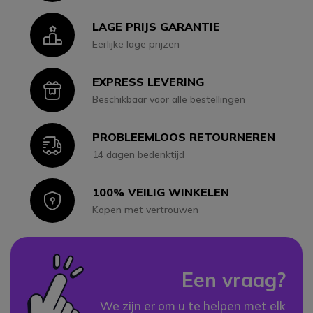
LAGE PRIJS GARANTIE
Icon
Eerlijke lage prijzen
EXPRESS LEVERING
Icon
Beschikbaar voor alle bestellingen
PROBLEEMLOOS RETOURNEREN
Icon
14 dagen bedenktijd
100% VEILIG WINKELEN
Icon
Kopen met vertrouwen
Een vraag?
We zijn er om u te helpen met elk