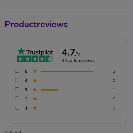
Productreviews
4.7
/5
4
Klantenreviews
5
3
4
0
3
1
2
0
1
0
A Schel