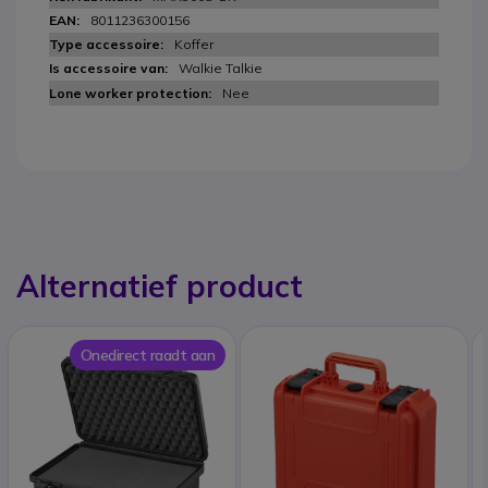
8011236300156
Koffer
Walkie Talkie
Nee
Alternatief product
Onedirect raadt aan