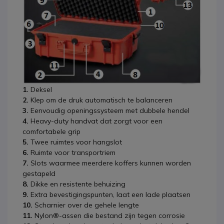
1.
Deksel
2.
Klep om de druk automatisch te balanceren
3.
Eenvoudig openingssysteem met dubbele hendel
4.
Heavy-duty handvat dat zorgt voor een
comfortabele grip
5.
Twee ruimtes voor hangslot
6.
Ruimte voor transportriem
7.
Slots waarmee meerdere koffers kunnen worden
gestapeld
8.
Dikke en resistente behuizing
9.
Extra bevestigingspunten, laat een lade plaatsen
10.
Scharnier over de gehele lengte
11.
Nylon®-assen die bestand zijn tegen corrosie