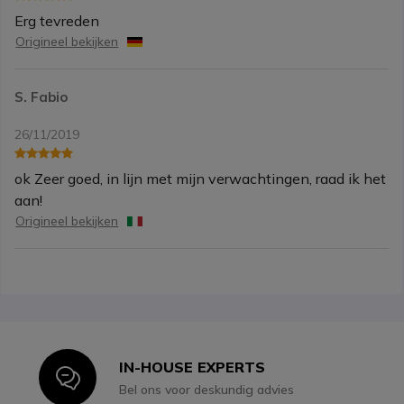
Erg tevreden
Origineel bekijken
S. Fabio
26/11/2019
ok Zeer goed, in lijn met mijn verwachtingen, raad ik het
aan!
Origineel bekijken
IN-HOUSE EXPERTS
Icon
Bel ons voor deskundig advies