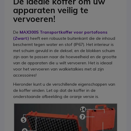
De ideale koffer om uw
apparaten veilig te
vervoeren!
De
MAX300S Transportkoffer voor portofoons
(Zwart)
heeft een robuuste buitenkant die de inhoud
beschermt tegen water en stof (IP67). Het interieur is
met schuim gevuld in de deksel, en de blokken schuim
zijn aan te passen naar de hoeveelheid en de grootte
van de apparaten die u wilt vervoeren. Het is ideaal
voor het vervoeren van walkietalkies met al zijn
accessoires!
Hieronder kunt u de verschillende eigenschappen van
de koffer vinden. Let op dat de koffer in de
onderstaande afbeelding de oranje versie is.