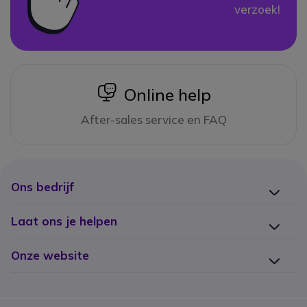
verzoek!
icon
Online help
After-sales service en FAQ
Ons bedrijf
Laat ons je helpen
Onze website