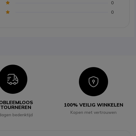
0
0
Icon
Icon
OBLEEMLOOS
100% VEILIG WINKELEN
ETOURNEREN
Kopen met vertrouwen
dagen bedenktijd