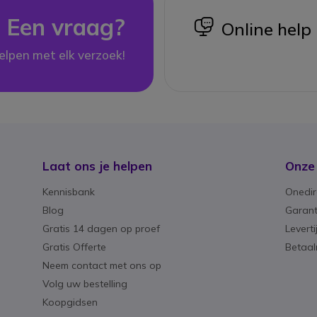
Een vraag?
icon
Online help
elpen met elk verzoek!
Laat ons je helpen
Onze
Kennisbank
Onedir
Blog
Garant
Gratis 14 dagen op proef
Levert
Gratis Offerte
Betaa
Neem contact met ons op
Volg uw bestelling
Koopgidsen