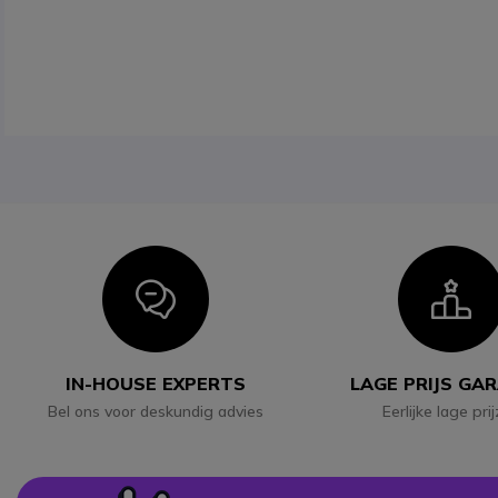
Icon
I
IN-HOUSE EXPERTS
LAGE PRIJS GA
Bel ons voor deskundig advies
Eerlijke lage pri