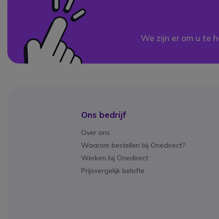
We zijn er om u te h
Ons bedrijf
Over ons
Waarom bestellen bij Onedirect?
Werken bij Onedirect
Prijsvergelijk belofte