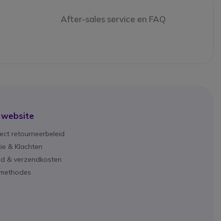
After-sales service en FAQ
 website
ect retourneerbeleid
ie & Klachten
ijd & verzendkosten
lmethodes