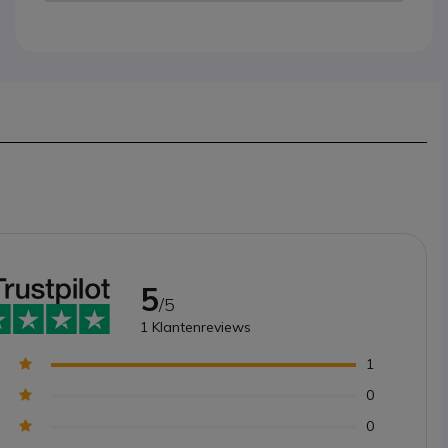
5
/5
1
Klantenreviews
1
0
0