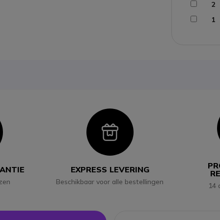
2
1
con
Icon
PR
RANTIE
EXPRESS LEVERING
R
jzen
Beschikbaar voor alle bestellingen
14 