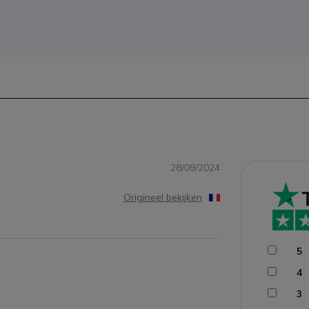
28/09/2024
Origineel bekijken
5
4
3