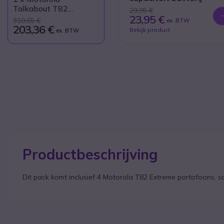
Talkabout T82
29,95 €
23,95 €
Extreme 4-Pack + 4x
310,65 €
ex. BTW
Bureau Laders
203,36 €
Bekijk product
ex. BTW
Productbeschrijving
Dit pack komt inclusief 4 Motorola T82 Extreme portofoons, 