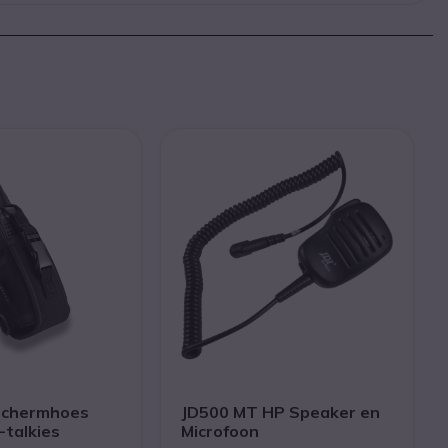
schermhoes
JD500 MT HP Speaker en
-talkies
Microfoon