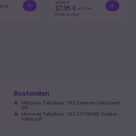
32,95 €
17,95 €
. BTW
ex. BTW
Bekijk product
Bestanden
Motorola Talkabout T82 Extreme Datasheet-
EN
Motorola Talkabout T82 EXTREME Walkie-
talkie.pdf