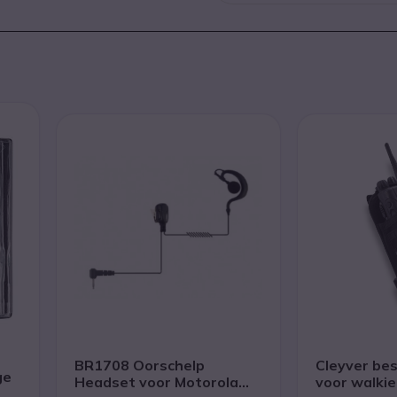
BR1708 Oorschelp
Cleyver be
ge
Headset voor Motorola
voor walkie