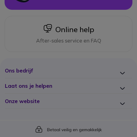
icon
Online help
After-sales service en FAQ
Ons bedrijf
Laat ons je helpen
Onze website
Icon
Betaal veilig en gemakkelijk