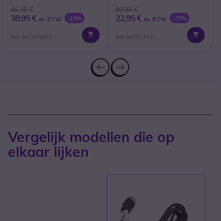
46,15 €
99,95 €
38,95 €
22,95 €
-15%
-77%
ex. BTW
ex. BTW
Ref: MOXT4BAT
Ref: MOXT4CH
Vergelijk modellen die op
elkaar lijken