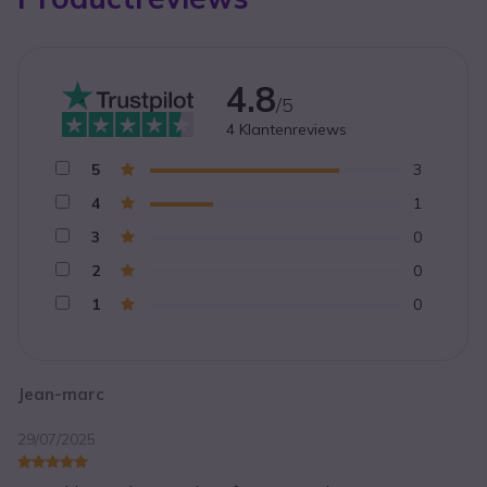
4.8
/5
4
Klantenreviews
5
3
4
1
3
0
2
0
1
0
Jean-marc
29/07/2025