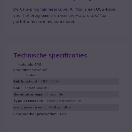
De
CPS-programmeerkabel XT4xx
is een USB-kabel
voor het programmeren van uw Motorola XT4xx
portofoons naar uw voorkeuren.
Technische specificaties
Motorola CPS-
programmeerkabel
XT4xx
HKKN4027
748091000164
3 maanden
Overige accessoire
Walkie Talkie
Nee