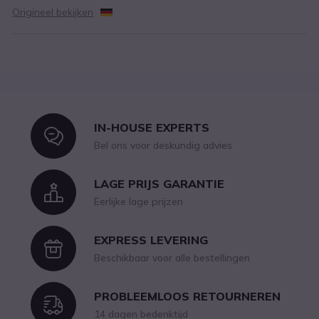
Origineel bekijken
IN-HOUSE EXPERTS
Icon
Bel ons voor deskundig advies
LAGE PRIJS GARANTIE
Icon
Eerlijke lage prijzen
EXPRESS LEVERING
Icon
Beschikbaar voor alle bestellingen
PROBLEEMLOOS RETOURNEREN
Icon
14 dagen bedenktijd