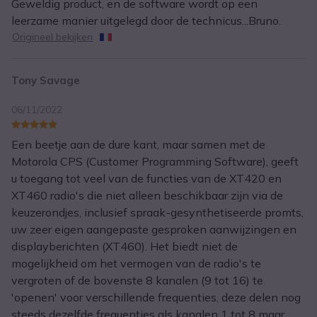
Geweldig product, en de software wordt op een
leerzame manier uitgelegd door de technicus...Bruno.
Origineel bekijken
Tony Savage
06/11/2022
Een beetje aan de dure kant, maar samen met de
Motorola CPS (Customer Programming Software), geeft
u toegang tot veel van de functies van de XT420 en
XT460 radio's die niet alleen beschikbaar zijn via de
keuzerondjes, inclusief spraak-gesynthetiseerde promts,
uw zeer eigen aangepaste gesproken aanwijzingen en
displayberichten (XT460). Het biedt niet de
mogelijkheid om het vermogen van de radio's te
vergroten of de bovenste 8 kanalen (9 tot 16) te
'openen' voor verschillende frequenties, deze delen nog
steeds dezelfde frequenties als kanalen 1 tot 8 maar