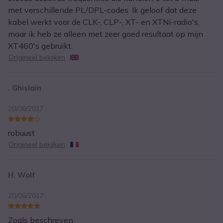
met verschillende PL/DPL-codes. Ik geloof dat deze
kabel werkt voor de CLK-, CLP-, XT- en XTNi-radio's,
maar ik heb ze alleen met zeer goed resultaat op mijn
XT460's gebruikt.
Origineel bekijken
. Ghislain
20/06/2017
robuust
Origineel bekijken
H. Wolf
20/06/2017
Zoals beschreven