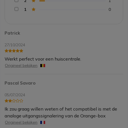
2
1
1
0
Patrick
27/10/2024
Werkt perfect voor een huiscentrale.
Origineel bekijken
Pascal Savaro
05/07/2024
Ik zou graag willen weten of het compatibel is met de
analoge uitgangssignalering van de Orange-box
Origineel bekijken