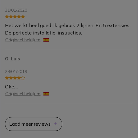
31/01/2020
Het werkt heel goed. Ik gebruik 2 lijnen. En 5 extensies.
De perfecte installatie-instructies.
Origineel bekijken
G. Luis
29/01/2019
Oké. ..
Origineel bekijken
Laad meer reviews