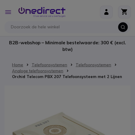
Ga naar de inhoud
Toggle
Nav
B2B-webshop – Minimale bestelwaarde: 300 € (excl.
btw)
Home
Telefoonsystemen
Telefoonsystemen
Analoge telefoonsystemen
Orchid Telecom PBX 207 Telefoonsysteem met 2 Lijnen
Ga naar het einde van de afbeeldingen-gallerij