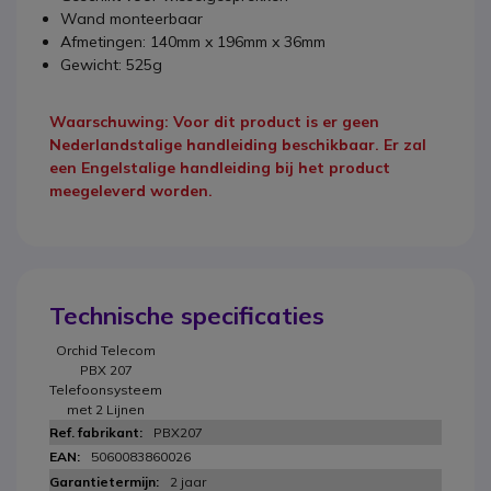
Wand monteerbaar
Afmetingen: 140mm x 196mm x 36mm
Gewicht: 525g
Waarschuwing: Voor dit product is er geen
Nederlandstalige handleiding beschikbaar. Er zal
een Engelstalige handleiding bij het product
meegeleverd worden.
Technische specificaties
Orchid Telecom
PBX 207
Telefoonsysteem
met 2 Lijnen
PBX207
5060083860026
2 jaar