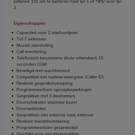
extensie 101 om te luisteren naar lijn 1 of *#92 voor lijn
2.
Eigenschappen:
Capaciteit voor 2 telefoonlijnen
Tot 7 extensies
Muziek aansluiting
Call monitoring
Telefonisch keuzemenu (Auto attendant) 15
seconden OGM
Beveiligd met wachtwoord
Compatibel met nummerweergave (Caller ID)
Flexibele gesprekstoewijzing
Programmeerbare oproepbeperkingen
Gesprekken met 3 deelnemers
Doorschakelen wanneer bezet
Doorverbinden
Gesprekken van extensie naar extensie
Flexibele toestelnummering
Programmeerbare gesprekstijd
Geschikt voor wisselgesprekken