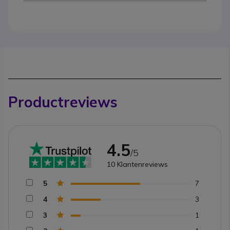
Productreviews
4.5
/5
10
Klantenreviews
5
7
4
3
3
1