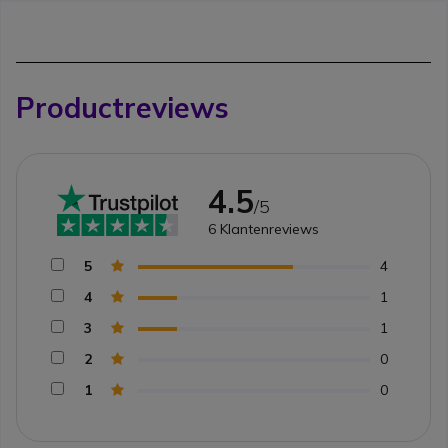
Productreviews
4.5
/5
6
Klantenreviews
5
4
4
1
3
1
2
0
1
0