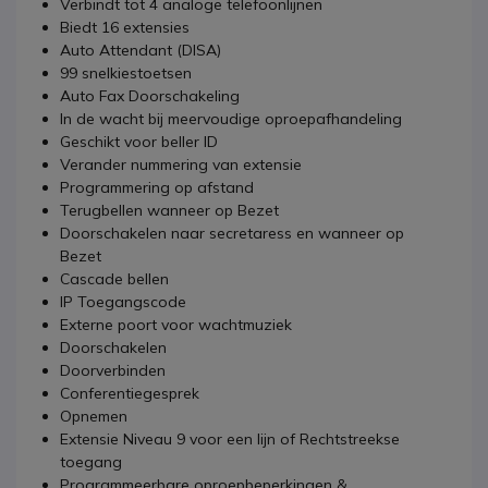
Verbindt tot 4 analoge telefoonlijnen
Biedt 16 extensies
Auto Attendant (DISA)
99 snelkiestoetsen
Auto Fax Doorschakeling
In de wacht bij meervoudige oproepafhandeling
Geschikt voor beller ID
Verander nummering van extensie
Programmering op afstand
Terugbellen wanneer op Bezet
Doorschakelen naar secretaress en wanneer op
Bezet
Cascade bellen
IP Toegangscode
Externe poort voor wachtmuziek
Doorschakelen
Doorverbinden
Conferentiegesprek
Opnemen
Extensie Niveau 9 voor een lijn of Rechtstreekse
toegang
Programmeerbare oproepbeperkingen &