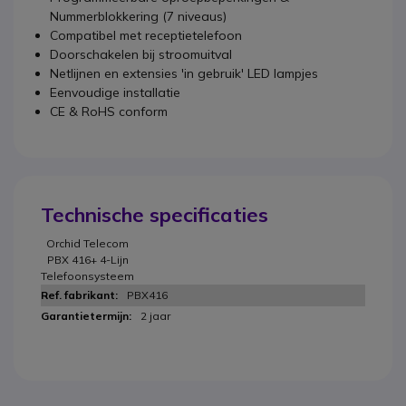
Nummerblokkering (7 niveaus)
Compatibel met receptietelefoon
Doorschakelen bij stroomuitval
Netlijnen en extensies 'in gebruik' LED lampjes
Eenvoudige installatie
CE & RoHS conform
Technische specificaties
Orchid Telecom
PBX 416+ 4-Lijn
Telefoonsysteem
PBX416
2 jaar