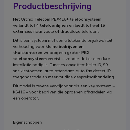
Productbeschrijving
Het
Orchid Telecom PBX416+
telefoonsysteem
verbindt tot
4 telefoonlijnen
en biedt tot wel
16
extensies
naar vaste of draadloze telefoons.
Dit is een systeem met een uitstekende prijs/kwaliteit
verhouding voor
kleine bedrijven en
thuiskantoren
waarbij een
groter PBX
telefoonsysteem
vereist is zonder dat er een dure
installatie nodig is. Functies omvatten: beller ID, 99
snelkiestoetsen, auto attendant, auto fax detect, IP
toegangscode en meervoudige gespreksafhandeling.
Dit model is tevens verkrijgbaar als een key systeem –
KS416 – voor bedrijven die oproepen afhandelen via
een operator.
Eigenschappen: