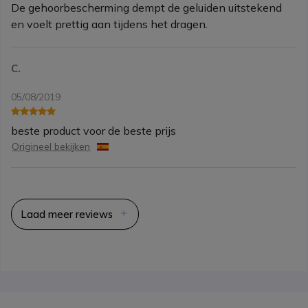
De gehoorbescherming dempt de geluiden uitstekend
en voelt prettig aan tijdens het dragen.
C.
05/08/2019
beste product voor de beste prijs
Origineel bekijken
Laad meer reviews