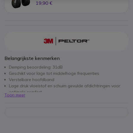
19,90 €
Belangrijkste kenmerken
Demping beoordeling: 31dB
Geschikt voor lage tot middelhoge frequenties
Verstelbare hoofdband
Lage druk vloeistof en schuim gevulde afdichtringen voor
optimale comfort
Toon meer
Ideale keuze voor luidruchtige omgevingen zoals;
industrieterreinen luchthavens etc.