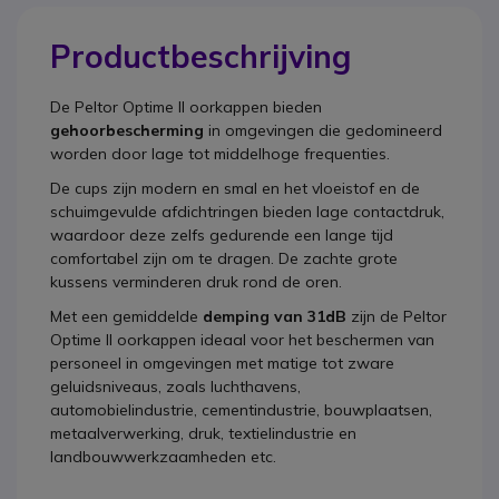
Productbeschrijving
De
Peltor Optime II oorkappen
bieden
gehoorbescherming
in omgevingen die gedomineerd
worden door lage tot middelhoge frequenties.
De cups zijn modern en smal en het vloeistof en de
schuimgevulde afdichtringen bieden lage contactdruk,
waardoor deze zelfs gedurende een lange tijd
comfortabel zijn om te dragen. De zachte grote
kussens verminderen druk rond de oren.
Met een gemiddelde
demping van 31dB
zijn de Peltor
Optime II oorkappen ideaal voor het beschermen van
personeel in omgevingen met matige tot zware
geluidsniveaus, zoals luchthavens,
automobielindustrie, cementindustrie, bouwplaatsen,
metaalverwerking, druk, textielindustrie en
landbouwwerkzaamheden etc.