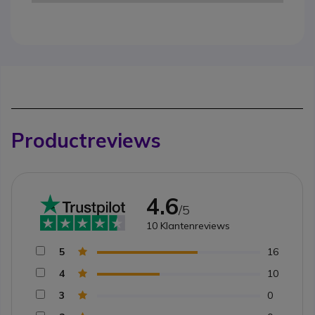
Productreviews
4.6
/5
10
Klantenreviews
5
16
4
10
3
0