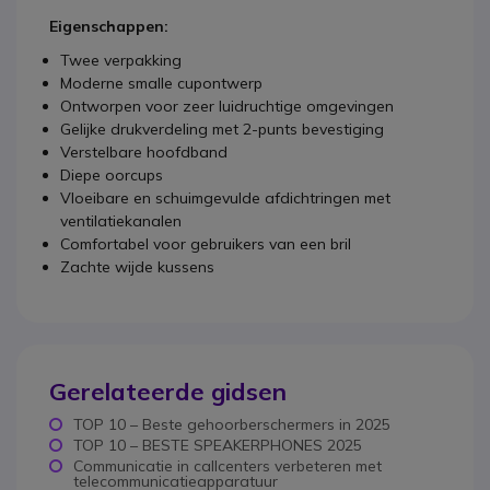
Eigenschappen:
Twee verpakking
Moderne smalle cupontwerp
Ontworpen voor zeer luidruchtige omgevingen
Gelijke drukverdeling met 2-punts bevestiging
Verstelbare hoofdband
Diepe oorcups
Vloeibare en schuimgevulde afdichtringen met
ventilatiekanalen
Comfortabel voor gebruikers van een bril
Zachte wijde kussens
Gerelateerde gidsen
TOP 10 – Beste gehoorberschermers in 2025
TOP 10 – BESTE SPEAKERPHONES 2025
Communicatie in callcenters verbeteren met
telecommunicatieapparatuur