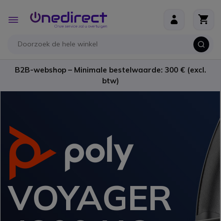
Ga naar de inhoud
Toggle
Nav
B2B-webshop – Minimale bestelwaarde: 300 € (excl.
btw)
VOYAGER