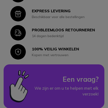
EXPRESS LEVERING
Icon
Beschikbaar voor alle bestellingen
PROBLEEMLOOS RETOURNEREN
Icon
14 dagen bedenktijd
100% VEILIG WINKELEN
Icon
Kopen met vertrouwen
Een vraag?
We zijn er om u te helpen met elk
verzoek!