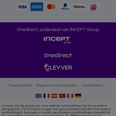
Onedirect, onderdeel van INCEPT Group
Privacybeleid
Algemene voorwaarden
Cookiebeleid
Let erop dat de prijzen op onze website exclusief btw zijn tenzij anders
aangegeven. (*)Promoties mogen niet gecombineerd worden met andere
aanbiedingen, kortingen en gratis geschenken (aanbiedingen beperkt tot
één per bedrijf, zolang de vooraad strekt). © 1999-heden Onedirect