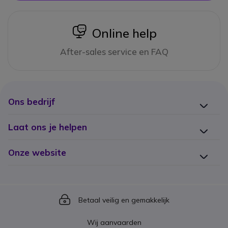
icon
Online help
After-sales service en FAQ
Ons bedrijf
Laat ons je helpen
Onze website
Icon
Betaal veilig en gemakkelijk
Wij aanvaarden