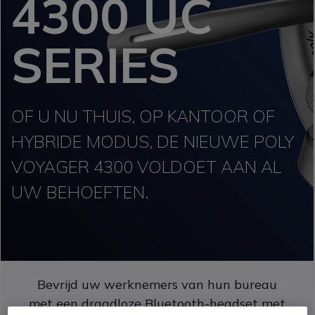
4300 UC
SERIES
OF U NU THUIS, OP KANTOOR OF
HYBRIDE MODUS, DE NIEUWE POLY
VOYAGER 4300 VOLDOET AAN AL
UW BEHOEFTEN.
Bevrijd uw werknemers van hun bureau
met een draadloze Bluetooth-headset met