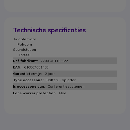
Technische specificaties
Adapter voor
Polycom
Soundstation
IP7000
2200-40110-122
610807681403
2 jaar
Batterij - oplader
Conferentiesystemen
Nee