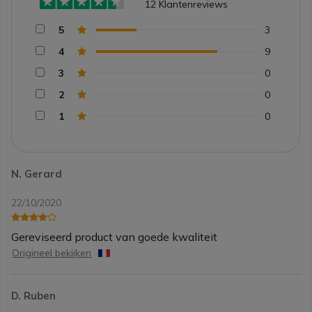
12
Klantenreviews
5
3
4
9
3
0
2
0
1
0
N. Gerard
22/10/2020
Gereviseerd product van goede kwaliteit
Origineel bekijken
D. Ruben