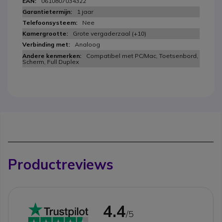
0610807034322
1 jaar
Nee
Grote vergaderzaal (+10)
Analoog
Compatibel met PC/Mac, Toetsenbord,
Scherm, Full Duplex
Productreviews
4.4
/5