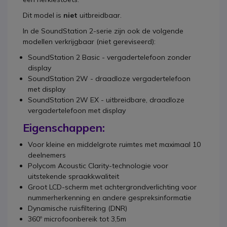
Dit model is
niet
uitbreidbaar.
In de SoundStation 2-serie zijn ook de volgende
modellen verkrijgbaar (niet gereviseerd):
SoundStation 2 Basic - vergadertelefoon zonder
display
SoundStation 2W - draadloze vergadertelefoon
met display
SoundStation 2W EX - uitbreidbare, draadloze
vergadertelefoon met display
Eigenschappen:
Voor kleine en middelgrote ruimtes met maximaal 10
deelnemers
Polycom Acoustic Clarity-technologie voor
uitstekende spraakkwaliteit
Groot LCD-scherm met achtergrondverlichting voor
nummerherkenning en andere gespreksinformatie
Dynamische ruisfiltering (DNR)
360º microfoonbereik tot 3,5m