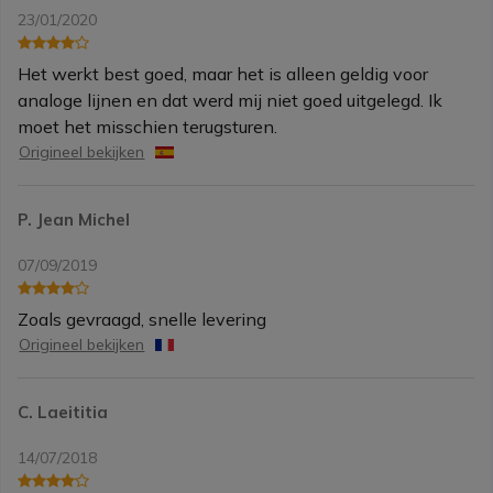
23/01/2020
Het werkt best goed, maar het is alleen geldig voor
analoge lijnen en dat werd mij niet goed uitgelegd. Ik
moet het misschien terugsturen.
Origineel bekijken
P. Jean Michel
07/09/2019
Zoals gevraagd, snelle levering
Origineel bekijken
C. Laeititia
14/07/2018