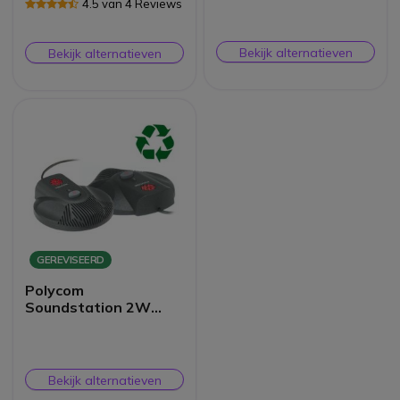
4.5 van 4 Reviews
Bekijk alternatieven
Bekijk alternatieven
GEREVISEERD
Polycom
Soundstation 2W
Uitbreidingsmicrofoon
s *Refurb*
Bekijk alternatieven