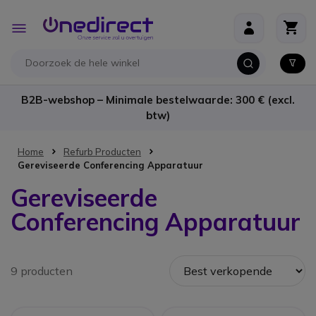
Ga naar de inhoud
Toggle
Nav
B2B-webshop – Minimale bestelwaarde: 300 € (excl.
btw)
Home
Refurb Producten
Gereviseerde Conferencing Apparatuur
Gereviseerde
Conferencing Apparatuur
9 producten