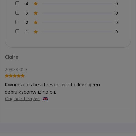
4
0
3
0
2
0
1
0
Claire
20/03/2019
Kwam zoals beschreven, er zit alleen geen
gebruiksaanwijzing bij.
Origineel bekijken