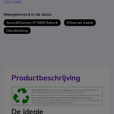
Toon meer
LED-scherm met achtergrondverlichting
Power over Ethernet
Meegeleverd in de doos
SoundStation IP 5000 Refurb
Ethernet kabel
Handleiding
Productbeschrijving
De ideale