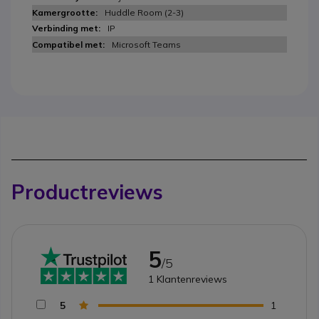
Huddle Room (2-3)
IP
Microsoft Teams
Productreviews
5
/5
1
Klantenreviews
5
1