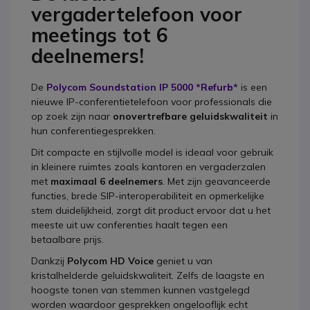
vergadertelefoon voor
meetings tot 6
deelnemers!
De
Polycom Soundstation IP 5000
*Refurb*
is een
nieuwe IP-conferentietelefoon voor professionals die
op zoek zijn naar
onovertrefbare geluidskwaliteit
in
hun conferentiegesprekken.
Dit compacte en stijlvolle model is ideaal voor gebruik
in kleinere ruimtes zoals kantoren en vergaderzalen
met
maximaal 6 deelnemers
. Met zijn geavanceerde
functies, brede SIP-interoperabiliteit en opmerkelijke
stem duidelijkheid, zorgt dit product ervoor dat u het
meeste uit uw conferenties haalt tegen een
betaalbare prijs.
Dankzij
Polycom HD Voice
geniet u van
kristalhelderde geluidskwaliteit. Zelfs de laagste en
hoogste tonen van stemmen kunnen vastgelegd
worden waardoor gesprekken ongelooflijk echt