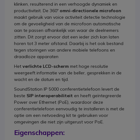
klinken, resulterend in een verhoogde dynamiek en
productiviteit. De 360º
omni-directionele microfoon
maakt gebruik van voice activiteit detectie technologie
om de gevoeligheid van de microfoon automatische
aan te passen afhankelijk van waar de deelnemers
zitten. Dit zorgt ervoor dat een ieder zich kan laten
horen tot 3 meter afstand. Daarbij is het ook bestand
tegen storingen van andere mobiele telefoons en
draadloze apparaten
Het
verlichte LCD-scherm
met hoge resolutie
weergeeft informatie van de beller, gesprekken in de
wacht en de datum en tijd.
SoundStation IP 5000 conferentietelefoon levert de
beste
SIP interoperabiliteit
en heeft geïntegreerde
Power over Ethernet (PoE), waardoor deze
conferentietelefoon eenvoudig te installeren is met de
optie om een netvoeding kit te gebruiken voor
omgevingen die niet zijn uitgerust voor PoE.
Eigenschappen: