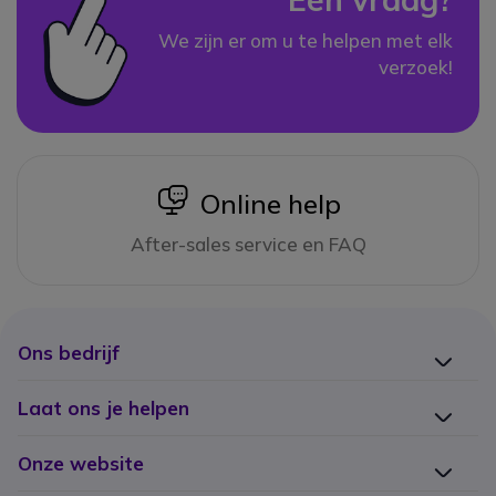
We zijn er om u te helpen met elk
verzoek!
icon
Online help
After-sales service en FAQ
Ons bedrijf
Laat ons je helpen
Onze website