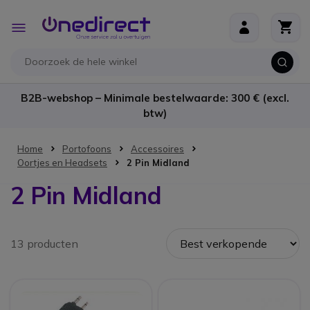
Ga naar de inhoud
Toggle
Nav
B2B-webshop – Minimale bestelwaarde: 300 € (excl.
btw)
Home
Portofoons
Accessoires
Oortjes en Headsets
2 Pin Midland
2 Pin Midland
13 producten