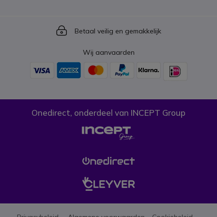
Icon
Betaal veilig en gemakkelijk
Wij aanvaarden
Onedirect, onderdeel van INCEPT Group
Privacybeleid
Algemene voorwaarden
Cookiebeleid