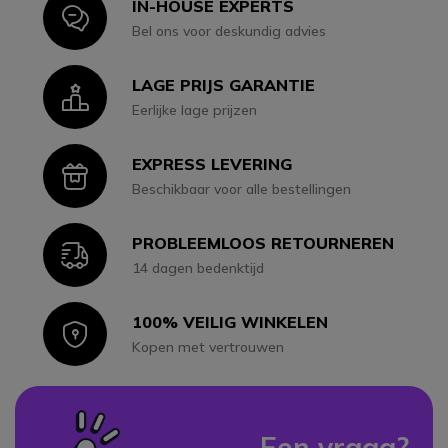
IN-HOUSE EXPERTS
Icon
Bel ons voor deskundig advies
LAGE PRIJS GARANTIE
Icon
Eerlijke lage prijzen
EXPRESS LEVERING
Icon
Beschikbaar voor alle bestellingen
PROBLEEMLOOS RETOURNEREN
Icon
14 dagen bedenktijd
100% VEILIG WINKELEN
Icon
Kopen met vertrouwen
Een vraag?