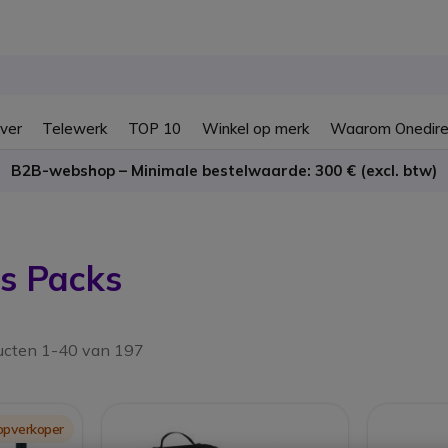
ver
Telewerk
TOP 10
Winkel op merk
Waarom Onedire
B2B-webshop – Minimale bestelwaarde: 300 € (excl. btw)
s Packs
ucten 1-40 van 197
opverkoper