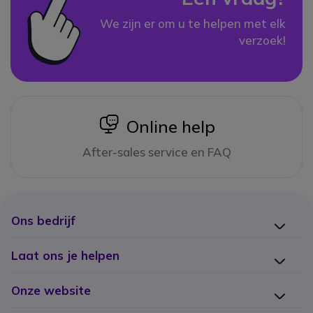
We zijn er om u te helpen met elk
verzoek!
icon
Online help
After-sales service en FAQ
Ons bedrijf
Laat ons je helpen
Onze website