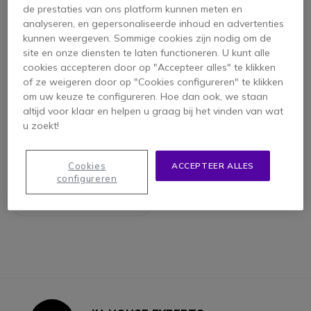
de prestaties van ons platform kunnen meten en
analyseren, en gepersonaliseerde inhoud en advertenties
kunnen weergeven. Sommige cookies zijn nodig om de
site en onze diensten te laten functioneren. U kunt alle
cookies accepteren door op "Accepteer alles" te klikken
of ze weigeren door op "Cookies configureren" te klikken
om uw keuze te configureren. Hoe dan ook, we staan
altijd voor klaar en helpen u graag bij het vinden van wat
ICOM IC-F29SR2
u zoekt!
Cookies
ACCEPTEER ALLES
configureren
255,95 €
224,95 €
-12%
ex. BTW