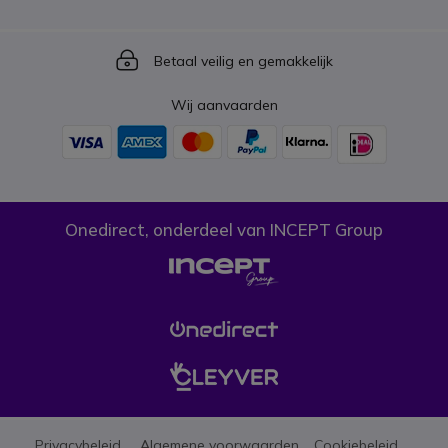
Icon
Betaal veilig en gemakkelijk
Wij aanvaarden
Onedirect, onderdeel van INCEPT Group
Privacybeleid
Algemene voorwaarden
Cookiebeleid