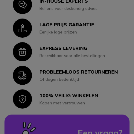
IN-HOUSE EXPERTS
Icon
Bel ons voor deskundig advies
LAGE PRIJS GARANTIE
Icon
Eerlijke lage prijzen
EXPRESS LEVERING
Icon
Beschikbaar voor alle bestellingen
PROBLEEMLOOS RETOURNEREN
Icon
14 dagen bedenktijd
100% VEILIG WINKELEN
Icon
Kopen met vertrouwen
Een vraag?