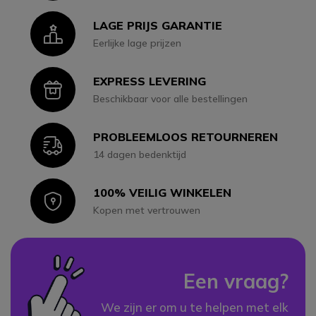
LAGE PRIJS GARANTIE
Icon
Eerlijke lage prijzen
EXPRESS LEVERING
Icon
Beschikbaar voor alle bestellingen
PROBLEEMLOOS RETOURNEREN
Icon
14 dagen bedenktijd
100% VEILIG WINKELEN
Icon
Kopen met vertrouwen
Een vraag?
We zijn er om u te helpen met elk