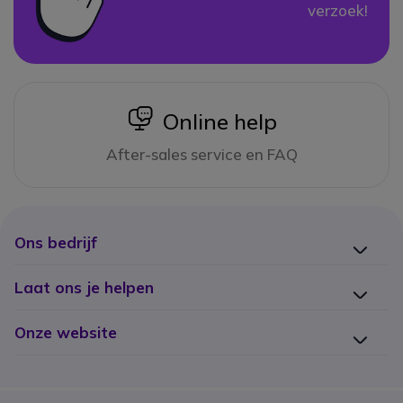
verzoek!
icon
Online help
After-sales service en FAQ
Ons bedrijf
Laat ons je helpen
Onze website