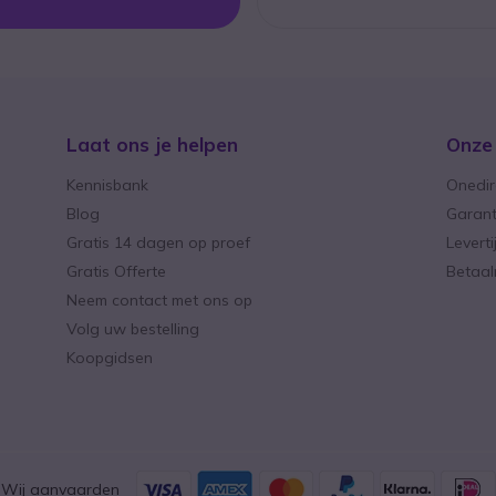
Laat ons je helpen
Onze
Kennisbank
Onedir
Blog
Garant
Gratis 14 dagen op proef
Levert
Gratis Offerte
Betaa
Neem contact met ons op
Volg uw bestelling
Koopgidsen
Wij aanvaarden