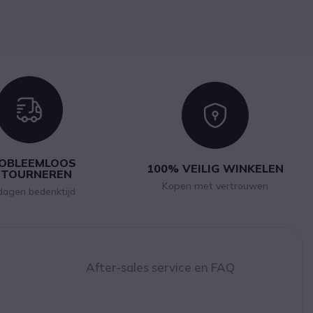
Icon
Icon
OBLEEMLOOS
100% VEILIG WINKELEN
ETOURNEREN
Kopen met vertrouwen
dagen bedenktijd
After-sales service en FAQ